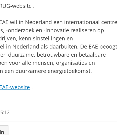
 RUG-website .
EAE wil in Nederland een internationaal centre
s, -onderzoek en -innovatie realiseren op
ijven, kennisinstellingen en
el in Nederland als daarbuiten. De EAE beoogt
r een duurzame, betrouwbare en betaalbare
pen voor alle mensen, organisaties en
an een duurzamere energietoekomst.
EAE-website
.
5:12
In