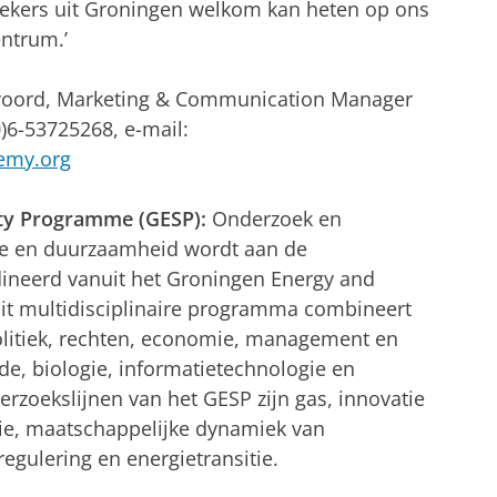
ekers uit Groningen welkom kan heten op ons
entrum.’
voord, Marketing & Communication Manager
)6-53725268, e-mail:
emy.org
ity Programme (GESP):
Onderzoek en
ie en duurzaamheid wordt aan de
dineerd vanuit het Groningen Energy and
Dit multidisciplinaire programma combineert
litiek, rechten, economie, management en
de, biologie, informatietechnologie en
rzoekslijnen van het GESP zijn gas, innovatie
ie, maatschappelijke dynamiek van
gulering en energietransitie.