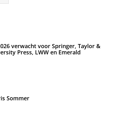
026 verwacht voor Springer, Taylor &
versity Press, LWW en Emerald
Iris Sommer