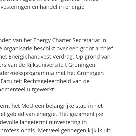
investeringen en handel in energie
anden van het Energy Charter Secretariat in
 organisatie beschikt over een groot archief
 het Energiehandvest Verdrag. Op grond van
s van de Rijksuniversiteit Groningen
 onderzoeksprogramma met het Groningen
 Faculteit Rechtsgeleerdheid van de
momenteel uitgewerkt.
emt het MoU een belangrijke stap in het
et gebied van energie. ‘Het gezamenlijke
volle langetermijninvestering in
rofessionals. Met veel genoegen kijk ik uit