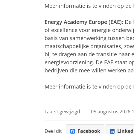
Meer informatie is te vinden op de
Energy Academy Europe (EAE):
De 
of excellence voor energie onderwij
basis van samenwerking tussen bedr
maatschappelijke organisaties, zow
bij te dragen aan de transitie naa
energievoorziening. De EAE staat o
bedrijven die mee willen werken a
Meer informatie is te vinden op de
Laatst gewijzigd:
05 augustus 2026 1
Deel dit
Facebook
Linked