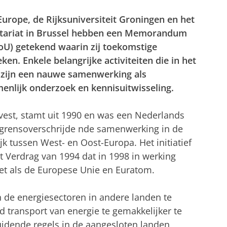
rope, de Rijksuniversiteit Groningen en het
etariat in Brussel hebben een Memorandum
oU) getekend waarin zij toekomstige
n. Enkele belangrijke activiteiten die in het
 zijn een nauwe samenwerking als
menlijk onderzoek en kennisuitwisseling.
vest, stamt uit 1990 en was een Nederlands
re grensoverschrijde nde samenwerking in de
k tussen West- en Oost-Europa. Het initiatief
t Verdrag van 1994 dat in 1998 in werking
 net als de Europese Unie en Euratom.
n de energiesectoren in andere landen te
transport van energie te gemakkelijker te
luidende regels in de aangesloten landen