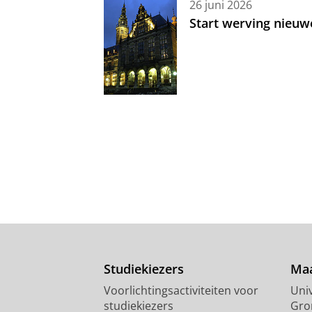
26 juni 2026
Start werving nieuw
Studiekiezers
Maa
Voorlichtingsactiviteiten voor
Univ
studiekiezers
Gro