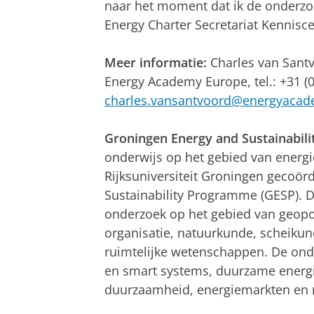
naar het moment dat ik de onderzo
Energy Charter Secretariat Kennisc
Meer informatie:
Charles van Sant
Energy Academy Europe, tel.: +31 (0
charles.vansantvoord@energyacad
Groningen Energy and Sustainabil
onderwijs op het gebied van energ
Rijksuniversiteit Groningen gecoör
Sustainability Programme (GESP). 
onderzoek op het gebied van geopo
organisatie, natuurkunde, scheikun
ruimtelijke wetenschappen. De onde
en smart systems, duurzame energ
duurzaamheid, energiemarkten en re