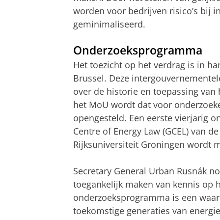
worden voor bedrijven risico’s bij 
geminimaliseerd.
Onderzoeksprogramma
Het toezicht op het verdrag is in h
Brussel. Deze intergouvernementele
over de historie en toepassing van
het MoU wordt dat voor onderzoeker
opengesteld. Een eerste vierjarig
Centre of Energy Law (GCEL) van de
Rijksuniversiteit Groningen wordt 
Secretary General Urban Rusnák no
toegankelijk maken van kennis op h
onderzoeksprogramma is een waarde
toekomstige generaties van energiep