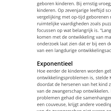
geboren kinderen. Bij ernstig-vroe
kinderen. Op zevenjarige leeftijd s
vergelijking met op-tijd geborenen
ruimtelijke vaardigheden zoals puzz
focussen op wat belangrijk is. “Lan
komen met de ontwikkeling van mat
onderzoek laat zien dat er bij een d
van een langdurige ontwikkelingsac
Exponentieel
Hoe eerder de kinderen worden gebo
ontwikkelingsproblemen is, stelde 
doordat de hersenen van het kind zi
van de zwangerschap ontwikkelen. E
problemen gehad die samenhangen
een couveuse, krijgt andere voeding 