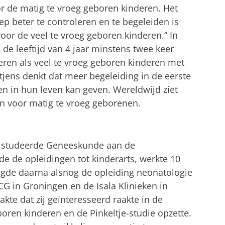
 de matig te vroeg geboren kinderen. Het
p beter te controleren en te begeleiden is
 voor de veel te vroeg geboren kinderen.” In
 de leeftijd van 4 jaar minstens twee keer
eren als veel te vroeg geboren kinderen met
tjens denkt dat meer begeleiding in de eerste
en in hun leven kan geven. Wereldwijd ziet
 voor matig te vroeg geborenen.
2) studeerde Geneeskunde aan de
gde de opleidingen tot kinderarts, werkte 10
olgde daarna alsnog de opleiding neonatologie
CG in Groningen en de Isala Klinieken in
te dat zij geïnteresseerd raakte in de
oren kinderen en de Pinkeltje-studie opzette.