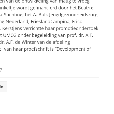
en van de ontwikkeling van matig te vroeg
nkeltje wordt gefinancierd door het Beatrix
-Stichting, het A. Bulk Jeugdgezondheidszorg
ng Nederland, FrieslandCampina, Friso
. Kerstjens verrichtte haar promotieonderzoek
t UMCG onder begeleiding van prof. dr. A.F.
 dr. A.F. de Winter van de afdeling
 van haar proefschrift is “Development of
”
7
In