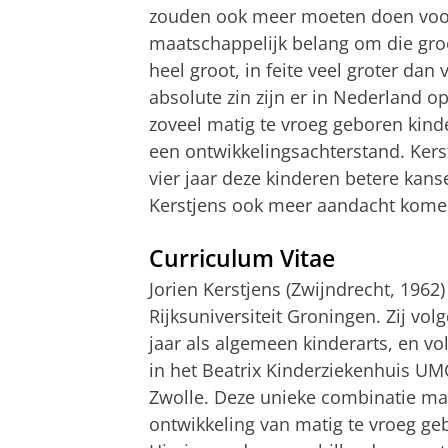
zouden ook meer moeten doen voor
maatschappelijk belang om die groe
heel groot, in feite veel groter dan
absolute zin zijn er in Nederland op
zoveel matig te vroeg geboren kind
een ontwikkelingsachterstand. Kers
vier jaar deze kinderen betere kans
Kerstjens ook meer aandacht komen
Curriculum Vitae
Jorien Kerstjens (Zwijndrecht, 196
Rijksuniversiteit Groningen. Zij vol
jaar als algemeen kinderarts, en v
in het Beatrix Kinderziekenhuis UM
Zwolle. Deze unieke combinatie maak
ontwikkeling van matig te vroeg geb