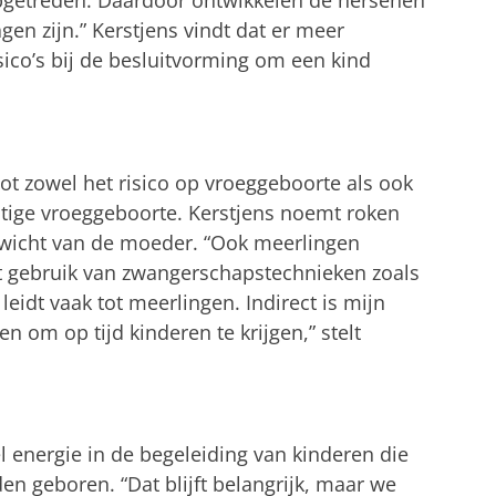
pgetreden. Daardoor ontwikkelen de hersenen
gen zijn.” Kerstjens vindt dat er meer
ico’s bij de besluitvorming om een kind
ot zowel het risico op vroeggeboorte als ook
tige vroeggeboorte. Kerstjens noemt roken
wicht van de moeder. “Ook meerlingen
t gebruik van zwangerschapstechnieken zoals
eidt vaak tot meerlingen. Indirect is mijn
 om op tijd kinderen te krijgen,” stelt
l energie in de begeleiding van kinderen die
n geboren. “Dat blijft belangrijk, maar we