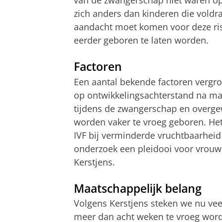
van de zwangerschap niet waren o
zich anders dan kinderen die voldra
aandacht moet komen voor deze ris
eerder geboren te laten worden.
Factoren
Een aantal bekende factoren vergro
op ontwikkelingsachterstand na ma
tijdens de zwangerschap en overge
worden vaker te vroeg geboren. He
IVF bij verminderde vruchtbaarheid l
onderzoek een pleidooi voor vrouwen
Kerstjens.
Maatschappelijk belang
Volgens Kerstjens steken we nu vee
meer dan acht weken te vroeg worde