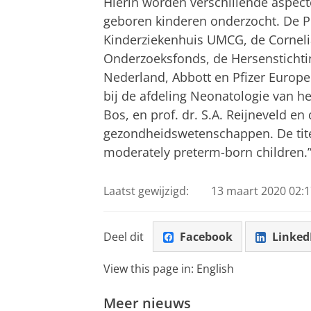
Hierin worden verschillende aspect
geboren kinderen onderzocht. De Pi
Kinderziekenhuis UMCG, de Cornelia
Onderzoeksfonds, de Hersenstichti
Nederland, Abbott en Pfizer Europe
bij de afdeling Neonatologie van he
Bos, en prof. dr. S.A. Reijneveld en
gezondheidswetenschappen. De titel
moderately preterm-born children.
Laatst gewijzigd:
13 maart 2020 02:1
Deel dit
Facebook
Linked
View this page in:
English
Meer nieuws