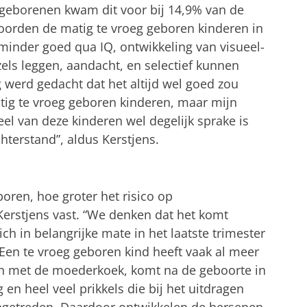
ggeborenen kwam dit voor bij 14,9% van de
coorden de matig te vroeg geboren kinderen in
 minder goed qua IQ, ontwikkeling van visueel-
els leggen, aandacht, en selectief kunnen
g werd gedacht dat het altijd wel goed zou
ig te vroeg geboren kinderen, maar mijn
eel van deze kinderen wel degelijk sprake is
hterstand”, aldus Kerstjens.
ren, hoe groter het risico op
Kerstjens vast. “We denken dat het komt
ch in belangrijke mate in het laatste trimester
en te vroeg geboren kind heeft vaak al meer
 met de moederkoek, komt na de geboorte in
en heel veel prikkels die bij het uitdragen