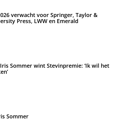
026 verwacht voor Springer, Taylor &
versity Press, LWW en Emerald
ris Sommer wint Stevinpremie: ‘Ik wil het
en’
Iris Sommer