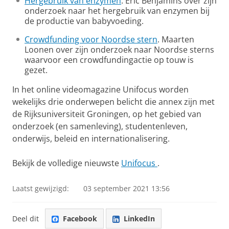
Hergebruik van enzymen
. Eric Benjamins over zijn
onderzoek naar het hergebruik van enzymen bij
de productie van babyvoeding.
Crowdfunding voor Noordse stern
. Maarten
Loonen over zijn onderzoek naar Noordse sterns
waarvoor een crowdfundingactie op touw is
gezet.
In het online videomagazine Unifocus worden
wekelijks drie onderwepen belicht die annex zijn met
de Rijksuniversiteit Groningen, op het gebied van
onderzoek (en samenleving), studentenleven,
onderwijs, beleid en internationalisering.
Bekijk de volledige nieuwste
Unifocus
.
Laatst gewijzigd:
03 september 2021 13:56
Deel dit
Facebook
LinkedIn