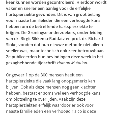
keer kunnen worden gecontroleerd. Hierdoor wordt
vaker en sneller een aanleg voor de erfelijke
hartspierziekte gevonden. Dit is van groot belang
voor naaste familieleden die een verhoogde kans
hebben om de betreffende hartspierziekte te
krijgen. De Groningse onderzoekers, onder leiding
van dr. Birgit Sikkema-Raddatz en prof. dr. Richard
Sinke, vonden dat hun nieuwe methode niet alleen
sneller was, maar technisch ook zeer betrouwbaar.
Ze publiceerden hun bevindingen deze week in het
gezaghebbende tijdschrift
Human Mutation
.
Ongeveer 1 op de 300 mensen heeft een
hartspierziekte die vaak lang onopgemerkt kan
blijven. Ook als deze mensen nog geen klachten
hebben, bestaat er soms wel een verhoogde kans
om plotseling te overlijden. Vaak zijn deze
hartspierziekten erfelijk waardoor er ook voor
naaste familieleden een verhoogd risico is deze