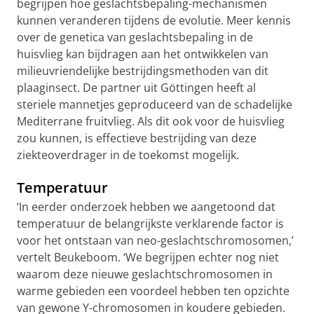
begrijpen hoe geslachtsbepaling-mechanismen
kunnen veranderen tijdens de evolutie. Meer kennis
over de genetica van geslachtsbepaling in de
huisvlieg kan bijdragen aan het ontwikkelen van
milieuvriendelijke bestrijdingsmethoden van dit
plaaginsect. De partner uit Göttingen heeft al
steriele mannetjes geproduceerd van de schadelijke
Mediterrane fruitvlieg. Als dit ook voor de huisvlieg
zou kunnen, is effectieve bestrijding van deze
ziekteoverdrager in de toekomst mogelijk.
Temperatuur
‘In eerder onderzoek hebben we aangetoond dat
temperatuur de belangrijkste verklarende factor is
voor het ontstaan van neo-geslachtschromosomen,’
vertelt Beukeboom. ‘We begrijpen echter nog niet
waarom deze nieuwe geslachtschromosomen in
warme gebieden een voordeel hebben ten opzichte
van gewone Y-chromosomen in koudere gebieden.