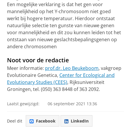
Een mogelijke verklaring is dat het gen voor
mannelijkheid op het Y-chromosoom niet goed
werkt bij hogere temperatuur. Hierdoor ontstaat
natuurlijke selectie ten gunste van nieuwe genen
voor mannelijkheid en dit zou kunnen leiden tot het
ontstaan van nieuwe geslachtsbepalingsgenen op
andere chromosomen
Noot voor de redactie
Meer informatie:
prof.dr. Leo Beukeboom
, vakgroep
Evolutionaire Genetica,
Center for Ecological and
Evolutionary Studies (CEES)
, Rijksuniversiteit
Groningen, tel. (050) 363 8448 of 363 2092.
Laatst gewijzigd:
06 september 2021 13:36
Deel dit
Facebook
LinkedIn