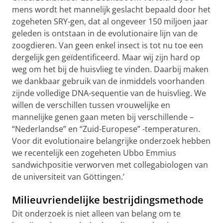
mens wordt het mannelijk geslacht bepaald door het
zogeheten SRY-gen, dat al ongeveer 150 miljoen jaar
geleden is ontstaan in de evolutionaire lijn van de
zoogdieren. Van geen enkel insect is tot nu toe een
dergelijk gen geïdentificeerd. Maar wij zijn hard op
weg om het bij de huisvlieg te vinden. Daarbij maken
we dankbaar gebruik van de inmiddels voorhanden
zijnde volledige DNA-sequentie van de huisvlieg. We
willen de verschillen tussen vrouwelijke en
mannelijke genen gaan meten bij verschillende –
“Nederlandse” en “Zuid-Europese” -temperaturen.
Voor dit evolutionaire belangrijke onderzoek hebben
we recentelijk een zogeheten Ubbo Emmius
sandwichpositie verworven met collegabiologen van
de universiteit van Göttingen.’
Milieuvriendelijke bestrijdingsmethode
Dit onderzoek is niet alleen van belang om te