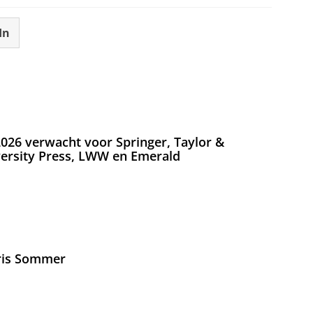
In
026 verwacht voor Springer, Taylor &
versity Press, LWW en Emerald
Iris Sommer