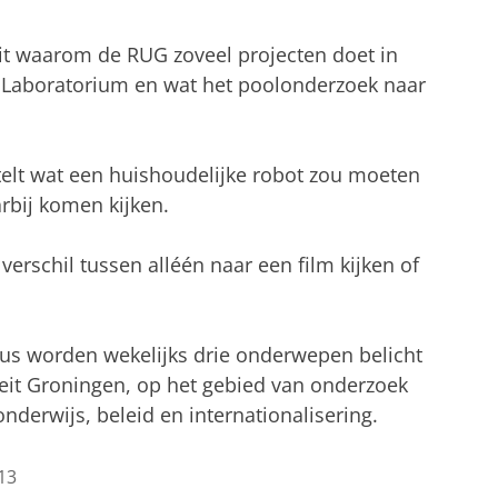
it waarom de RUG zoveel projecten doet in
 Laboratorium en wat het poolonderzoek naar
telt wat een huishoudelijke robot zou moeten
bij komen kijken.
 verschil tussen alléén naar een film kijken of
cus worden wekelijks drie onderwepen belicht
teit Groningen, op het gebied van onderzoek
nderwijs, beleid en internationalisering.
13