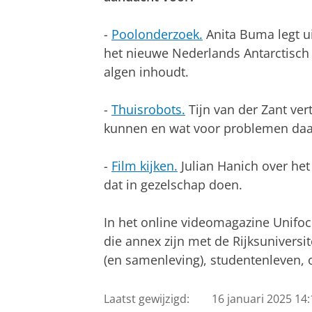
-
Poolonderzoek.
Anita Buma legt u
het nieuwe Nederlands Antarctisch
algen inhoudt.
-
Thuisrobots.
Tijn van der Zant ver
kunnen en wat voor problemen daar
-
Film kijken.
Julian Hanich over het
dat in gezelschap doen.
In het online videomagazine Unifo
die annex zijn met de Rijksuniversi
(en samenleving), studentenleven, o
Laatst gewijzigd:
16 januari 2025 14: