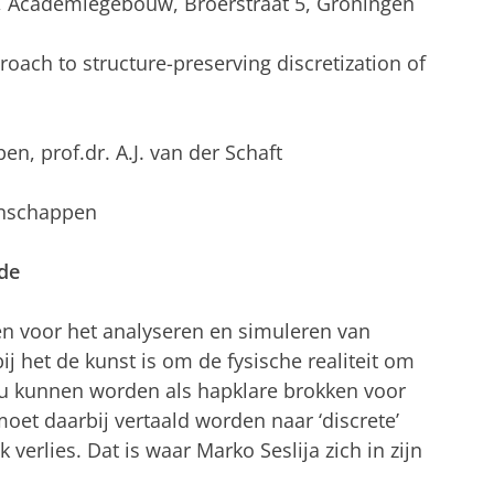
ur, Academiegebouw, Broerstraat 5, Groningen
roach to structure-preserving discretization of
pen, prof.dr. A.J. van der Schaft
enschappen
de
n voor het analyseren en simuleren van
j het de kunst is om de fysische realiteit om
ou kunnen worden als hapklare brokken voor
oet daarbij vertaald worden naar ‘discrete’
 verlies. Dat is waar Marko Seslija zich in zijn