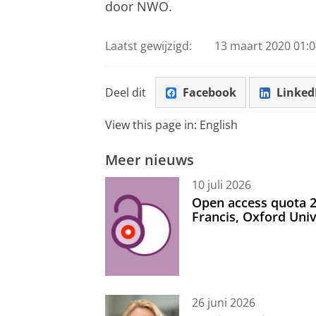
door NWO.
Laatst gewijzigd:
13 maart 2020 01:0
Deel dit
Facebook
Linked
View this page in:
English
Meer nieuws
10 juli 2026
Open access quota 2
Francis, Oxford Uni
26 juni 2026