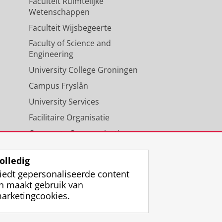
Faculteit Ruimtelijke
Wetenschappen
Faculteit Wijsbegeerte
Faculty of Science and
Engineering
University College Groningen
Campus Fryslân
University Services
Facilitaire Organisatie
Corporate Communicatie
Agenda
olledig
iedt gepersonaliseerde content
n maakt gebruik van
arketingcookies.