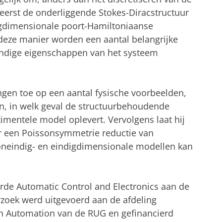
, eerst de onderliggende Stokes-Diracstructuur
digdimensionale poort-Hamiltoniaanse
deze manier worden een aantal belangrijke
undige eigenschappen van het systeem
gen toe op een aantal fysische voorbeelden,
n, in welk geval de structuurbehoudende
imentele model oplevert. Vervolgens laat hij
er een Poissonsymmetrie reductie van
oneindig- en eindigdimensionale modellen kan
erde Automatic Control and Electronics aan de
rzoek werd uitgevoerd aan de afdeling
n Automation van de RUG en gefinancierd