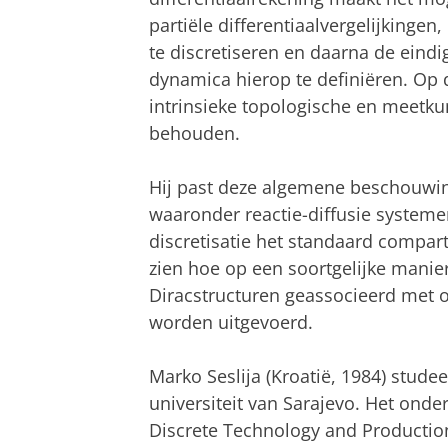
partiële differentiaalvergelijkingen
te discretiseren en daarna de ein
dynamica hierop te definiëren. Op 
intrinsieke topologische en meetk
behouden.
Hij past deze algemene beschouwin
waaronder reactie-diffusie systeme
discretisatie het standaard compart
zien hoe op een soortgelijke mani
Diracstructuren geassocieerd met 
worden uitgevoerd.
Marko Seslija (Kroatië, 1984) stude
universiteit van Sarajevo. Het onde
Discrete Technology and Productio