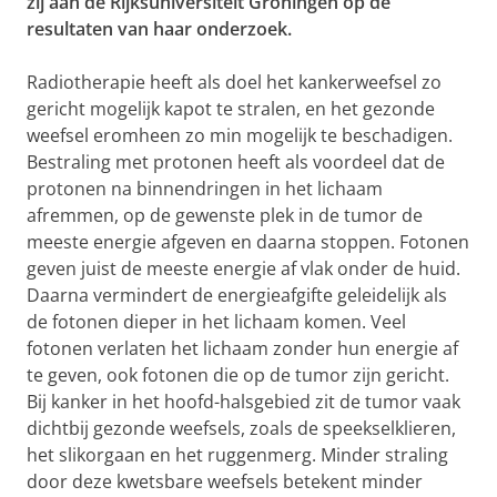
zij aan de Rijksuniversiteit Groningen op de
resultaten van haar onderzoek.
Radiotherapie heeft als doel het kankerweefsel zo
gericht mogelijk kapot te stralen, en het gezonde
weefsel eromheen zo min mogelijk te beschadigen.
Bestraling met protonen heeft als voordeel dat de
protonen na binnendringen in het lichaam
afremmen, op de gewenste plek in de tumor de
meeste energie afgeven en daarna stoppen. Fotonen
geven juist de meeste energie af vlak onder de huid.
Daarna vermindert de energieafgifte geleidelijk als
de fotonen dieper in het lichaam komen. Veel
fotonen verlaten het lichaam zonder hun energie af
te geven, ook fotonen die op de tumor zijn gericht.
Bij kanker in het hoofd-halsgebied zit de tumor vaak
dichtbij gezonde weefsels, zoals de speekselklieren,
het slikorgaan en het ruggenmerg. Minder straling
door deze kwetsbare weefsels betekent minder