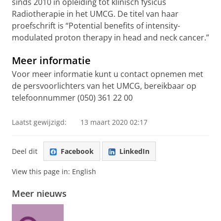
sinds 2010 in opleiding tot klinisch fysicus
Radiotherapie in het UMCG.
De titel van haar
proefschrift is “Potential benefits of intensity-
modulated proton therapy in head and neck cancer.”
Meer informatie
Voor meer informatie kunt u contact opnemen met
de persvoorlichters van het UMCG, bereikbaar op
telefoonnummer (050) 361 22 00
Laatst gewijzigd:
13 maart 2020 02:17
Deel dit
Facebook
LinkedIn
View this page in:
English
Meer nieuws