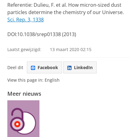
Referentie: Dulieu, F. et al.
How micron-sized dust
particles determine the chemistry of our Universe.
Sci. Rep. 3, 1338
DOI:10.1038/srep01338 (2013)
Laatst gewijzigd:
13 maart 2020 02:15
Deel dit
Facebook
LinkedIn
View this page in:
English
Meer nieuws