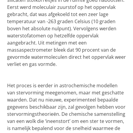
silicaten stofkorreltjes in de ruimte goed nabootsen.
Eerst werd moleculair zuurstof op het oppervlak
gebracht, dat was afgekoeld tot een zeer lage
temperatuur van -263 graden Celsius (10 graden
boven het absolute nulpunt). Vervolgens werden
waterstofatomen op hetzelfde oppervlak
aangebracht. Uit metingen met een
massaspectrometer bleek dat 90 procent van de
gevormde watermoleculen direct het oppervlak weer
verliet en gas vormde.
Het proces is eerder in astrochemische modellen
van stervorming meegenomen, maar met geschatte
waarden. Dat nu nieuwe, experimenteel bepaalde
gegevens beschikbaar zijn, zal gevolgen hebben voor
stervormingstheorieën. De chemische samenstelling
van een wolk die ‘ineenstort’ om een ster te vormen,
is namelijk bepalend voor de snelheid waarmee de