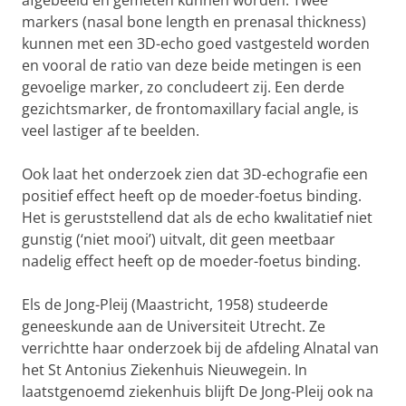
afgebeeld en gemeten kunnen worden. Twee
markers (nasal bone length en prenasal thickness)
kunnen met een 3D-echo goed vastgesteld worden
en vooral de ratio van deze beide metingen is een
gevoelige marker, zo concludeert zij. Een derde
gezichtsmarker, de frontomaxillary facial angle, is
veel lastiger af te beelden.
Ook laat het onderzoek zien dat 3D-echografie een
positief effect heeft op de moeder-foetus binding.
Het is geruststellend dat als de echo kwalitatief niet
gunstig (‘niet mooi’) uitvalt, dit geen meetbaar
nadelig effect heeft op de moeder-foetus binding.
Els de Jong-Pleij (Maastricht, 1958) studeerde
geneeskunde aan de Universiteit Utrecht. Ze
verrichtte haar onderzoek bij de afdeling Alnatal van
het St Antonius Ziekenhuis Nieuwegein. In
laatstgenoemd ziekenhuis blijft De Jong-Pleij ook na