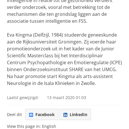
intelligentie in relatie tot de gezondheid verdient
verder onderzoek, vooral met betrekking tot de
mechanismen die ten grondslag liggen aan de
associatie tussen intelligentie en FSS.
Eva Kingma (Delfzijl, 1984) studeerde geneeskunde
aan de Rijksuniversiteit Groningen. Zij voerde haar
promotieonderzoek uit in het kader van de Junior
Scientific Masterclass bij het Interdisciplinair
Centrum Psychopathologie en Emotieregulatie (ICPE)
binnen Onderzoeksinstituut SHARE van het UMCG.
Na haar promotie start Kingma als arts-assistent
Neurologie in de Isala Klinieken in Zwolle.
Laatst gewijzigd:
13 maart 2020 01:03
Deel dit
Facebook
LinkedIn
View this page in:
English