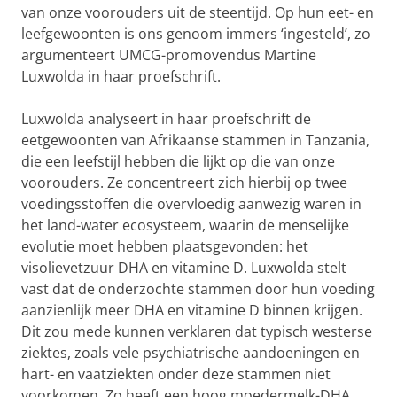
van onze voorouders uit de steentijd. Op hun eet- en
leefgewoonten is ons genoom immers ‘ingesteld’, zo
argumenteert UMCG-promovendus Martine
Luxwolda in haar proefschrift.
Luxwolda analyseert in haar proefschrift de
eetgewoonten van Afrikaanse stammen in Tanzania,
die een leefstijl hebben die lijkt op die van onze
voorouders. Ze concentreert zich hierbij op twee
voedingsstoffen die overvloedig aanwezig waren in
het land-water ecosysteem, waarin de menselijke
evolutie moet hebben plaatsgevonden: het
visolievetzuur DHA en vitamine D. Luxwolda stelt
vast dat de onderzochte stammen door hun voeding
aanzienlijk meer DHA en vitamine D binnen krijgen.
Dit zou mede kunnen verklaren dat typisch westerse
ziektes, zoals vele psychiatrische aandoeningen en
hart- en vaatziekten onder deze stammen niet
voorkomen. Zo heeft een hoog moedermelk-DHA