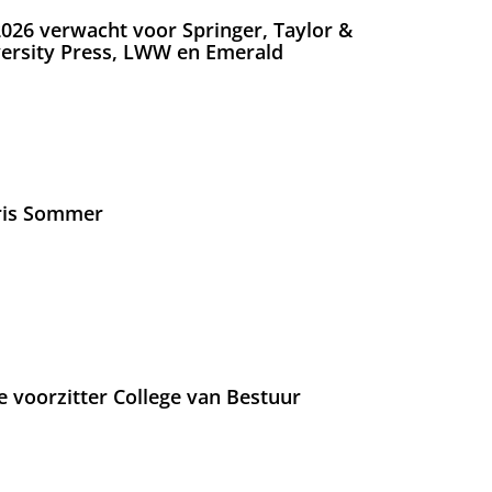
026 verwacht voor Springer, Taylor &
versity Press, LWW en Emerald
Iris Sommer
e voorzitter College van Bestuur