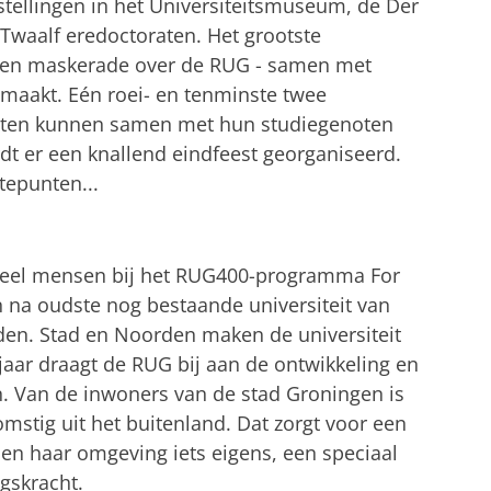
tellingen in het Universiteitsmuseum, de Der
Twaalf eredoctoraten. Het grootste
 een maskerade over de RUG - samen met
maakt. Eén roei- en tenminste twee
ten kunnen samen met hun studiegenoten
dt er een knallend eindfeest georganiseerd.
tepunten...
l veel mensen bij het RUG400-programma For
n na oudste nog bestaande universiteit van
den. Stad en Noorden maken de universiteit
 jaar draagt de RUG bij aan de ontwikkeling en
. Van de inwoners van de stad Groningen is
omstig uit het buitenland. Dat zorgt voor een
 en haar omgeving iets eigens, een speciaal
gskracht.