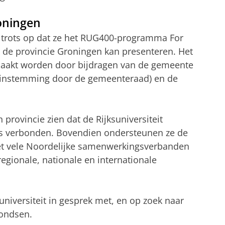
oningen
er trots op dat ze het RUG400-programma For
 de provincie Groningen kan presenteren. Het
aakt worden door bijdragen van de gemeente
instemming door de gemeenteraad) en de
provincie zien dat de Rijksuniversiteit
is verbonden. Bovendien ondersteunen ze de
t vele Noordelijke samenwerkingsverbanden
regionale, nationale en internationale
niversiteit in gesprek met, en op zoek naar
fondsen.