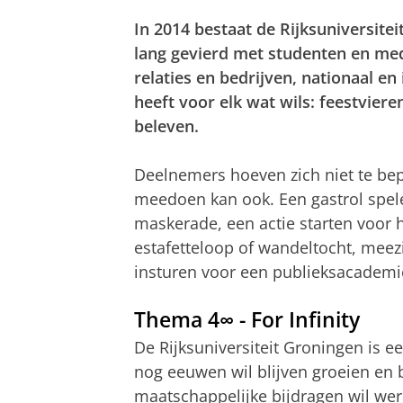
In 2014 bestaat de Rijksuniversite
lang gevierd met studenten en me
relaties en bedrijven, nationaal 
heeft voor elk wat wils: feestviere
beleven.
Deelnemers hoeven zich niet te beper
meedoen kan ook. Een gastrol spel
maskerade, een actie starten voor
estafetteloop of wandeltocht, meez
insturen voor een publieksacademie
Thema 4∞ - For Infinity
De Rijksuniversiteit Groningen is ee
nog eeuwen wil blijven groeien en 
maatschappelijke bijdragen wil we