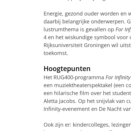
Energie, gezond ouder worden en 
daarbij belangrijke onderwerpen. 
lustrumthema is gevallen op
For Inf
4 en het wiskundige symbool voor o
Rijksuniversiteit Groningen wil uit
toekomst.
Hoogtepunten
Het RUG400-programma
For Infinity
een muziektheaterspektakel (een c
een hilarische film over het studen
Aletta Jacobs. Op het snijvlak van c
Infinity-evenement en De Nacht va
Ook zijn er: kindercolleges, lezing