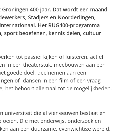
it Groningen 400 jaar. Dat wordt een maand
dewerkers, Stadjers en Noorderlingen,
en internationaal. Het RUG400-programma
n, sport beoefenen, kennis delen, cultuur
ken tot passief kijken of luisteren, actief
en in een theaterstuk, meebouwen aan een
 het goede doel, deelnemen aan een
ingen of -dansen in een film of een vraag
, het behoort allemaal tot de mogelijkheden.
n universiteit die al vier eeuwen bestaat en
bloeien. Die met onderwijs, onderzoek en
rken aan een duurzame, evenwichtige wereld.