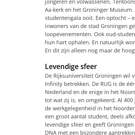
jongeren en volwassenen. Tentoons
Aa-kerk en het Groninger Museum. 
studentengala ooit. Een optocht –
inwoners van de stad Groningen ge
loopevenementen. Ook oud-studen
hun hart ophalen. En natuurlijk wor
En dit zijn alleen nog maar de hoog
Levendige sfeer
De Rijksuniversiteit Groningen wi
Infinity betrekken. De RUG is de éé
Nederland en de enige in het Noor
tot wat zij is, en omgekeerd. Al 400
de werkgelegenheid in het Noorden
een groot aantal student, deels afk
levendige sfeer en geeft Groningen
DNA met een bijzondere aantrekkin