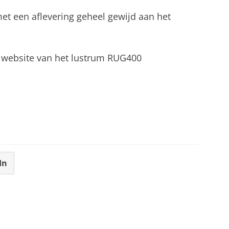
et een aflevering geheel gewijd aan het
e website van het lustrum RUG400
In