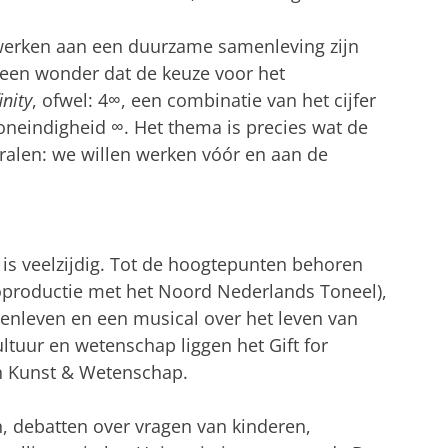
werken aan een duurzame samenleving zijn
Geen wonder dat de keuze voor het
inity
, ofwel: 4∞, een combinatie van het cijfer
neindigheid ∞. Het thema is precies wat de
stralen: we willen werken vóór en aan de
is veelzijdig. Tot de hoogtepunten behoren
oproductie met het Noord Nederlands Toneel),
tenleven en een musical over het leven van
ultuur en wetenschap liggen het Gift for
n Kunst & Wetenschap.
en, debatten over vragen van kinderen,