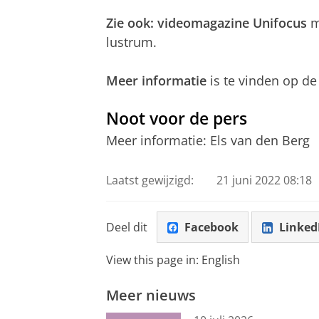
Zie ook: videomagazine Unifocus
m
lustrum.
Meer informatie
is te vinden op d
Noot voor de pers
Meer informatie: Els van den Berg
Laatst gewijzigd:
21 juni 2022 08:18
Deel dit
Facebook
Linked
View this page in:
English
Meer nieuws