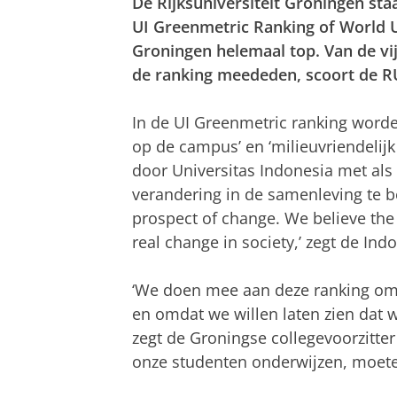
De Rijksuniversiteit Groningen sta
UI Greenmetric Ranking of World Un
Groningen helemaal top. Van de vij
de ranking meededen, scoort de R
In de UI Greenmetric ranking worde
op de campus’ en ‘milieuvriendeli
door Universitas Indonesia met al
verandering in de samenleving te b
prospect of change. We believe the 
real change in society,’ zegt de In
‘We doen mee aan deze ranking om
en omdat we willen laten zien dat 
zegt de Groningse collegevoorzitt
onze studenten onderwijzen, moeten