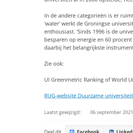
In de andere categorieën is er ruimt
‘water’ werkt de Groningse universi
enthousiast. ‘Sinds 1996 is de unive
besparen op energie en 60 procent
daarbij het belangrijkste instrument
Zie ook:
UI Greenmetric Ranking of World Un
RUG-website Duurzame universiteit
Laatst gewijzigd:
06 september 2021
Deel dit
Facebook
Linked