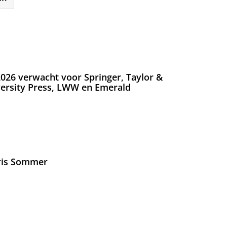
026 verwacht voor Springer, Taylor &
versity Press, LWW en Emerald
Iris Sommer