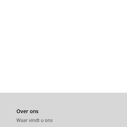
Over ons
Waar vindt u ons