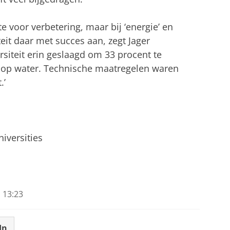
e voor verbetering, maar bij ‘energie’ en
teit daar met succes aan, zegt Jager
rsiteit erin geslaagd om 33 procent te
 op water. Technische maatregelen waren
.’
iversities
 13:23
In