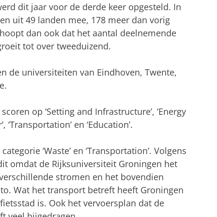
rd dit jaar voor de derde keer opgesteld. In
iten uit 49 landen mee, 178 meer dan vorig
I hoopt dan ook dat het aantal deelnemende
groeit tot over tweeduizend.
n de universiteiten van Eindhoven, Twente,
e.
scoren op ‘Setting and Infrastructure’, ‘Energy
, ‘Transportation’ en ‘Education’.
categorie ‘Waste’ en ‘Transportation’. Volgens
it omdat de Rijksuniversiteit Groningen het
8 verschillende stromen en het bovendien
to. Wat het transport betreft heeft Groningen
fietsstad is. Ook het vervoersplan dat de
ft veel bijgedragen.