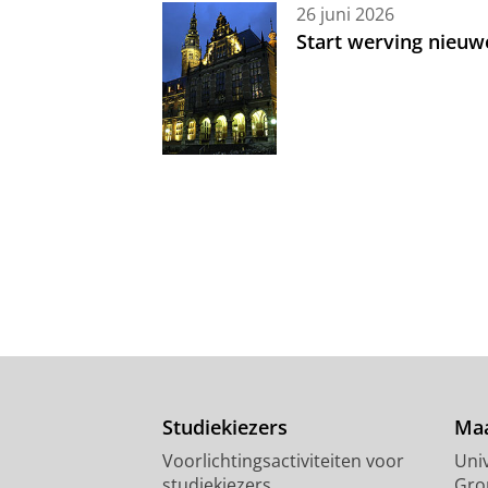
26 juni 2026
Start werving nieuw
Studiekiezers
Maa
Voorlichtingsactiviteiten voor
Univ
studiekiezers
Gro