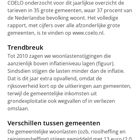
COELO onderzocht voor dit jaarlijkse overzicht de
tarieven in 35 grote gemeenten, waar 37 procent van
de Nederlandse bevolking woont. Het volledige
rapport, met cijfers over alle afzonderlijke grote
gemeenten, is te vinden op www.coelo.nl.
Trendbreuk
Tot 2010 zagen we woonlastenstijgingen die
aanzienlijk boven inflatieniveau lagen (figuur).
Sindsdien stijgen de lasten minder dan de inflatie.
Dat is dit jaar extra opvallend, omdat de
rijksoverheid kort op de uitkeringen aan gemeenten,
terwijl de gemeentelijke inkomsten uit
grondexploitatie ook wegvallen of in verliezen
omslaan.
Verschillen tussen gemeenten
De gemeentelijke woonlasten (ozb, rioolheffing en
reinigingsheffing) stijgen gemiddeld met 13 euro (2,0