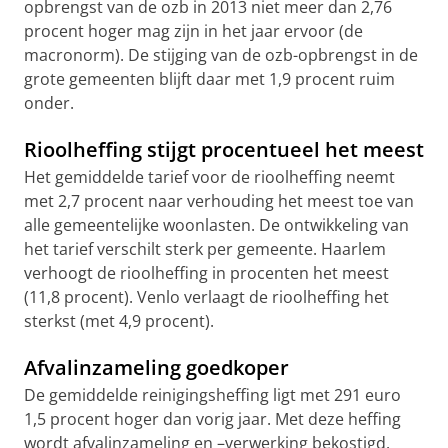
opbrengst van de ozb in 2013 niet meer dan 2,76
procent hoger mag zijn in het jaar ervoor (de
macronorm). De stijging van de ozb-opbrengst in de
grote gemeenten blijft daar met 1,9 procent ruim
onder.
Rioolheffing stijgt procentueel het meest
Het gemiddelde tarief voor de rioolheffing neemt
met 2,7 procent naar verhouding het meest toe van
alle gemeentelijke woonlasten. De ontwikkeling van
het tarief verschilt sterk per gemeente. Haarlem
verhoogt de rioolheffing in procenten het meest
(11,8 procent). Venlo verlaagt de rioolheffing het
sterkst (met 4,9 procent).
Afvalinzameling goedkoper
De gemiddelde reinigingsheffing ligt met 291 euro
1,5 procent hoger dan vorig jaar. Met deze heffing
wordt afvalinzameling en –verwerking bekostigd.