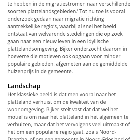
te hebben in de migratiestromen naar verschillende
soorten plattelandsgebieden.’ Tot nu toe is vooral
onderzoek gedaan naar migratie richting
aantrekkelijke regio’s, waarbij al snel het beeld
ontstaat van welvarende stedelingen die op zoek
gaan naar een nieuw leven in een idyllische
plattelandsomgeving. Bijker onderzocht daarom in
hoeverre die motieven ook opgaan voor minder
populaire gebieden, afgemeten aan de gemiddelde
huizenprijs in de gemeente.
Landschap
Het klassieke beeld is dat men vooral naar het
platteland verhuist om de kwaliteit van de
woonomgeving. Bijker stelt vast dat dat wel het
motief is om naar het platteland in het algemeen te
verhuizen, maar dat het vervolgens veel uitmaakt of
het om een populaire regio gaat, zoals Noord-
Drenthe, of om een gemeente in Noord-Friesland of