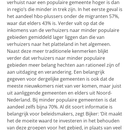
verhuist naar een populaire gemeente hoger is dan
in regio’s die minder in trek zijn. In het eerste geval is
het aandeel hbo-plussers onder de migranten 57%,
waar dat elders 43% is. Verder valt op dat de
inkomens van de verhuizers naar minder populaire
gebieden gemiddeld lager liggen dan die van
verhuizers naar het platteland in het algemeen.
Naast deze meer traditionele kenmerken blijkt
verder dat verhuizers naar minder populaire
gebieden meer belang hechten aan rationeel zijn of
aan uitdaging en verandering. Een belangrijk
gegeven voor dergelijke gemeenten is ook dat de
meeste nieuwkomers niet van ver komen, maar juist
uit aanliggende gemeenten en elders uit Noord-
Nederland. Bij minder populaire gemeenten is dat
aandeel zelfs bijna 70%. Al dit soort informatie is
belangrijk voor beleidsmakers, zegt Bijker: ‘Dit maakt
het de moeite waard te investeren in het behouden
van deze groepen voor het gebied, in plaats van veel