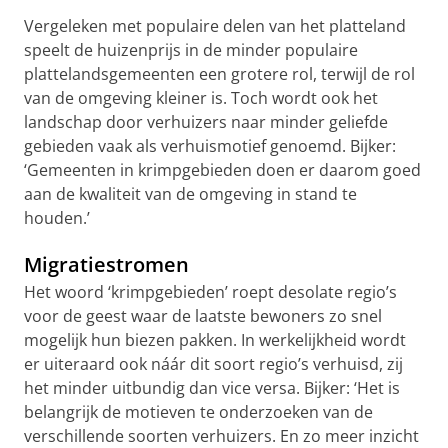
Vergeleken met populaire delen van het platteland
speelt de huizenprijs in de minder populaire
plattelandsgemeenten een grotere rol, terwijl de rol
van de omgeving kleiner is. Toch wordt ook het
landschap door verhuizers naar minder geliefde
gebieden vaak als verhuismotief genoemd. Bijker:
‘Gemeenten in krimpgebieden doen er daarom goed
aan de kwaliteit van de omgeving in stand te
houden.’
Migratiestromen
Het woord ‘krimpgebieden’ roept desolate regio’s
voor de geest waar de laatste bewoners zo snel
mogelijk hun biezen pakken. In werkelijkheid wordt
er uiteraard ook náár dit soort regio’s verhuisd, zij
het minder uitbundig dan vice versa. Bijker: ‘Het is
belangrijk de motieven te onderzoeken van de
verschillende soorten verhuizers. En zo meer inzicht