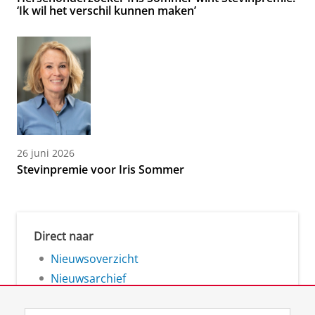
‘Ik wil het verschil kunnen maken’
26 juni 2026
Stevinpremie voor Iris Sommer
Direct naar
Nieuwsoverzicht
Nieuwsarchief