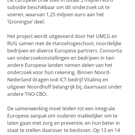
De Europese Unie stelt in totaal 3 miljoen euro
subsidie beschikbaar om dit onderzoek uit te
voeren, waarvan 1,25 miljoen euro aan het
‘Groningse’ deel.
Het project wordt uitgevoerd door het UMCG en
RUG samen met de Hanzehogeschool, noordelijke
bedrijven en diverse Europese partners. Consortia
van onderzoeksinstellingen en bedrijven in tien
andere Europese landen nemen delen van het
onderzoek voor hun rekening. Binnen Noord-
Nederland dragen ook ICT-bedrijf Vitalinq en
uitgever Noordhoff belangrijk bij, daarnaast onder
andere TNO-CBO.
De samenwerking moet leiden tot een integrale
Europese aanpak om ouderen makkelijker om te
laten gaan met zorg en preventie, en hun beter in
staat te stellen daarover te beslissen. Op 13 en 14