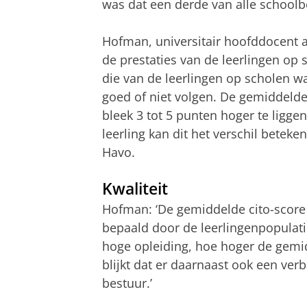
was dat een derde van alle schoolb
Hofman, universitair hoofddocent a
de prestaties van de leerlingen op
die van de leerlingen op scholen 
goed of niet volgen. De gemiddelde 
bleek 3 tot 5 punten hoger te ligge
leerling kan dit het verschil bete
Havo.
Kwaliteit
Hofman: ‘De gemiddelde cito-score 
bepaald door de leerlingenpopulat
hoge opleiding, hoe hoger de gemid
blijkt dat er daarnaast ook een ver
bestuur.’