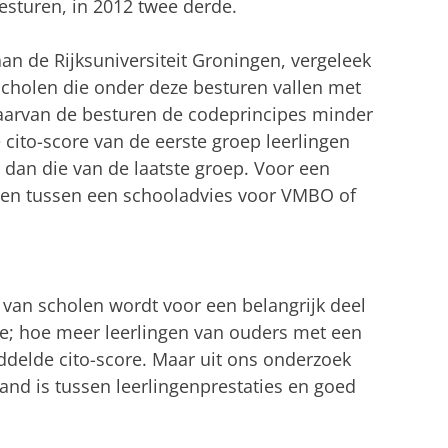
esturen, in 2012 twee derde.
an de Rijksuniversiteit Groningen, vergeleek
 scholen die onder deze besturen vallen met
waarvan de besturen de codeprincipes minder
cito-score van de eerste groep leerlingen
n dan die van de laatste groep. Voor een
kenen tussen een schooladvies voor VMBO of
van scholen wordt voor een belangrijk deel
ie; hoe meer leerlingen van ouders met een
delde cito-score. Maar uit ons onderzoek
band is tussen leerlingenprestaties en goed