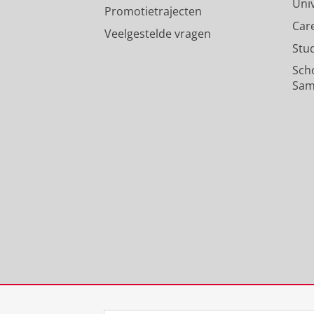
Uni
Promotietrajecten
Car
Veelgestelde vragen
Stu
Sch
Sam