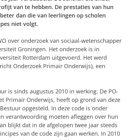
rofijt van te hebben. De prestaties van hun
k beter dan die van leerlingen op scholen
es niet volgt.
 NWO over onderzoek van sociaal-wetenschapper
siteit Groningen. Het onderzoek is in
rsiteit Rotterdam uitgevoerd. Het werd
richt Onderzoek Primair Onderwijs), een
r is sinds augustus 2010 in werking. De PO-
et Primair Onderwijs, heeft op grond van deze
 Bestuur opgesteld. In deze code is onder
en verantwoording moeten afleggen over hun
n blijkt dat in de afgelopen twee jaar steeds
ncipes van de code zijn gaan werken. In 2010