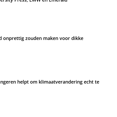
d onprettig zouden maken voor dikke
jongeren helpt om klimaatverandering echt te