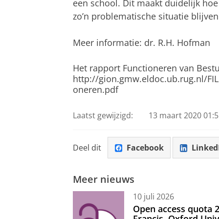
een school. Dit maakt duidelijk hoe 
zo’n problematische situatie blijve
Meer informatie: dr. R.H. Hofman
Het rapport Functioneren van Bestu
http://gion.gmw.eldoc.ub.rug.nl/
oneren.pdf
Laatst gewijzigd:
13 maart 2020 01:5
Deel dit
Facebook
Linked
Meer nieuws
10 juli 2026
Open access quota 2
Francis, Oxford Uni