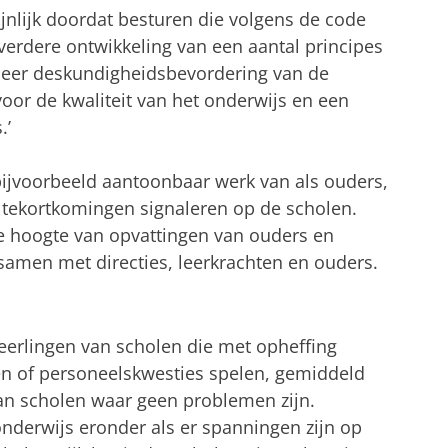
nlijk doordat besturen die volgens de code
erdere ontwikkeling van een aantal principes
 meer deskundigheidsbevordering van de
or de kwaliteit van het onderwijs en een
.’
ijvoorbeeld aantoonbaar werk van als ouders,
 tekortkomingen signaleren op de scholen.
 de hoogte van opvattingen van ouders en
samen met directies, leerkrachten en ouders.
 leerlingen van scholen die met opheffing
en of personeelskwesties spelen, gemiddeld
van scholen waar geen problemen zijn.
t onderwijs eronder als er spanningen zijn op