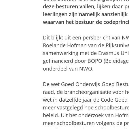
deze besturen vallen, lijken daar p
leerlingen zijn namelijk aanzienlij
waarvan het bestuur de codeprincip
Dit blijkt uit een persbericht van
Roelande Hofman van de Rijksuniver
samenwerking met de Erasmus Unive
gefinancierd door BOPO (Beleidsge
onderdeel van NWO.
De wet Goed Onderwijs Goed Bestuu
raad, de brancheorganisatie voor h
wet in datzelfde jaar de Code Goed
meer vastgelegd hoe schoolbestur
beleid. Uit het onderzoek van Hofma
meer schoolbesturen volgens de pri