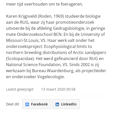
meer tijd overhouden om te foerageren.
Karen Krijgsveld (Roden, 1969) studeerde biologie
aan de RUG, waar zij haar promotieonderzoek
uitvoerde bij de afdeling Gedragsbiologie, in geringe
mate Onderzoeksschool BCN. En bij de University of
Missouri-St.Louis, VS. Haar werk valt onder het
onderzoeksproject: Ecophysiological limits to
northern breeding distributions of Arctic sandpipers
(Scolopacidae). Het werd gefinancierd door RUG en
National Science Foundation, VS. Sinds 2002 is zij
werkzaam bij Bureau Waardenburg, als projectleider
en onderzoeker Vogelecologie.
Laatst gewijzigd:
13 maart 2020 00:58
Deel dit
Facebook
LinkedIn