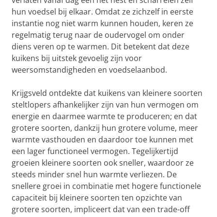
verlaten vanaf dag één het nest en scharrelen zelf
hun voedsel bij elkaar. Omdat ze zichzelf in eerste
instantie nog niet warm kunnen houden, keren ze
regelmatig terug naar de oudervogel om onder
diens veren op te warmen. Dit betekent dat deze
kuikens bij uitstek gevoelig zijn voor
weersomstandigheden en voedselaanbod.
Krijgsveld ontdekte dat kuikens van kleinere soorten
steltlopers afhankelijker zijn van hun vermogen om
energie en daarmee warmte te produceren; en dat
grotere soorten, dankzij hun grotere volume, meer
warmte vasthouden en daardoor toe kunnen met
een lager functioneel vermogen. Tegelijkertijd
groeien kleinere soorten ook sneller, waardoor ze
steeds minder snel hun warmte verliezen. De
snellere groei in combinatie met hogere functionele
capaciteit bij kleinere soorten ten opzichte van
grotere soorten, impliceert dat van een trade-off