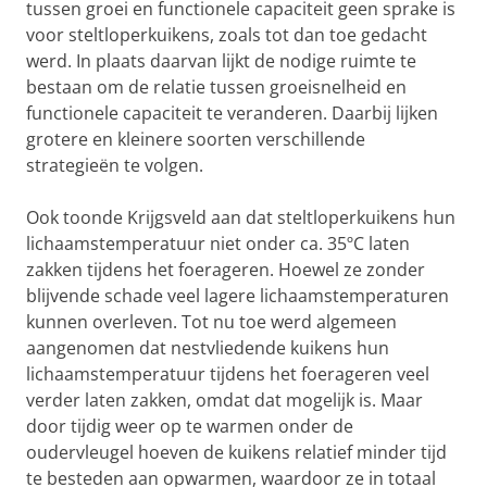
tussen groei en functionele capaciteit geen sprake is
voor steltloperkuikens, zoals tot dan toe gedacht
werd. In plaats daarvan lijkt de nodige ruimte te
bestaan om de relatie tussen groeisnelheid en
functionele capaciteit te veranderen. Daarbij lijken
grotere en kleinere soorten verschillende
strategieën te volgen.
Ook toonde Krijgsveld aan dat steltloperkuikens hun
lichaamstemperatuur niet onder ca. 35ºC laten
zakken tijdens het foerageren. Hoewel ze zonder
blijvende schade veel lagere lichaamstemperaturen
kunnen overleven. Tot nu toe werd algemeen
aangenomen dat nestvliedende kuikens hun
lichaamstemperatuur tijdens het foerageren veel
verder laten zakken, omdat dat mogelijk is. Maar
door tijdig weer op te warmen onder de
oudervleugel hoeven de kuikens relatief minder tijd
te besteden aan opwarmen, waardoor ze in totaal