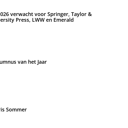
026 verwacht voor Springer, Taylor &
versity Press, LWW en Emerald
umnus van het Jaar
Iris Sommer