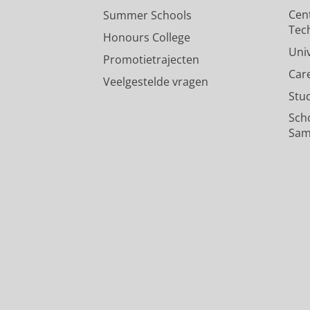
Cen
Summer Schools
Tec
Honours College
Uni
Promotietrajecten
Car
Veelgestelde vragen
Stu
Sch
Sam