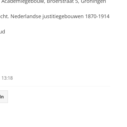
ur, Academiegebouw, Broerstraat 5, Groningen
 recht. Nederlandse justitiegebouwen 1870-1914
oud
 13:18
In