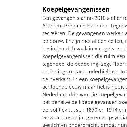
Koepelgevangenissen
Een gevangenis anno 2010 ziet er t
Arnhem, Breda en Haarlem. Tegenwo
recreëren. De gevangenen werken aa
de bouw. Er zijn niet alleen cellen,
bevinden zich vaak in vleugels, zod
koepelgevangenissen die ruim ee
tegendeel de bedoeling, zegt Floor
onderling contact onderhielden. In 
de overkant. In een koepelgevangeni
achttiende eeuw maar het is nooit ve
Nederland drie van die koepelgevan
dat behalve de koepelgevangenisse
de politiek tussen 1870 en 1914 cr
verwaarloosde jongeren en psychiatr
gestichten onderbracht, omdat hun