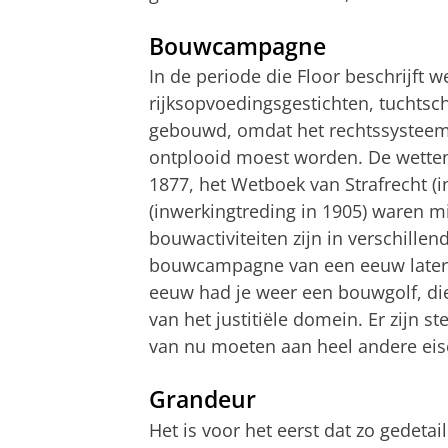
Bouwcampagne
In de periode die Floor beschrijft
rijksopvoedingsgestichten, tuchtsch
gebouwd, omdat het rechtssysteem
ontplooid moest worden. De wetten 
1877, het Wetboek van Strafrecht (
(inwerkingtreding in 1905) waren mi
bouwactiviteiten zijn in verschillen
bouwcampagne van een eeuw later, z
eeuw had je weer een bouwgolf, di
van het justitiële domein. Er zijn 
van nu moeten aan heel andere eis
Grandeur
Het is voor het eerst dat zo gedeta