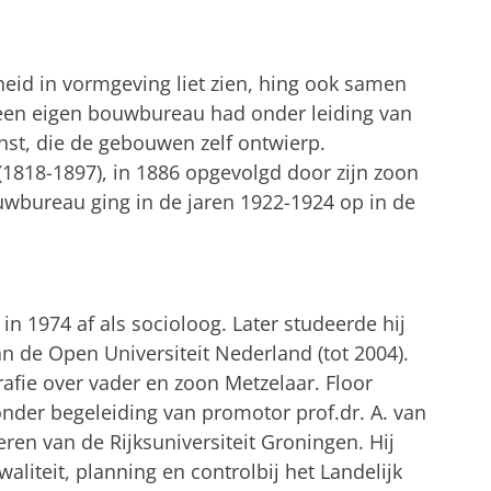
heid in vormgeving liet zien, hing ook samen
70 een eigen bouwbureau had onder leiding van
enst, die de gebouwen zelf ontwierp.
 (1818-1897), in 1886 opgevolgd door zijn zoon
uwbureau ging in de jaren 1922-1924 op in de
in 1974 af als socioloog. Later studeerde hij
de Open Universiteit Nederland (tot 2004).
afie over vader en zoon Metzelaar. Floor
onder begeleiding van promotor prof.dr. A. van
eren van de Rijksuniversiteit Groningen. Hij
aliteit, planning en controlbij het Landelijk