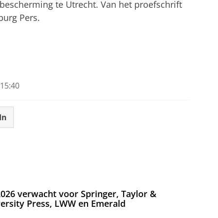
bescherming te Utrecht.
Van het proefschrift
burg Pers.
15:40
In
026 verwacht voor Springer, Taylor &
versity Press, LWW en Emerald