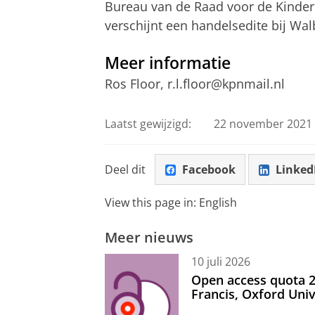
Bureau van de Raad voor de Kinder
verschijnt een handelsedite bij Wal
Meer informatie
Ros Floor, r
.l.floor@kpnmail.nl
Laatst gewijzigd:
22 november 2021 
Deel dit
Facebook
Linked
View this page in:
English
Meer nieuws
10 juli 2026
Open access quota 2
Francis, Oxford Uni