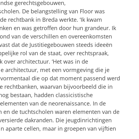
andse gerechtsgebouwen,
scholen. De belangstelling van Floor was
j de rechtbank in Breda werkte. ‘Ik kwam
anken en was getroffen door hun grandeur. Ik
rond van de verschillen en overeenkomsten
 vast dat de Justitiegebouwen steeds ideeën
elijke rol van de staat, over rechtspraak,
 over architectuur. ‘Het was in de
e architectuur, met een vormgeving die je
en vormentaal die op dat moment passend werd
e rechtbanken, waarvan bijvoorbeeld die in
nog bestaan, hadden classicistische
elementen van de neorenaissance. In de
en en de tuchtscholen waren elementen van de
 versierde dakranden. Die jeugdinrichtingen
 aparte cellen, maar in groepen van vijftien