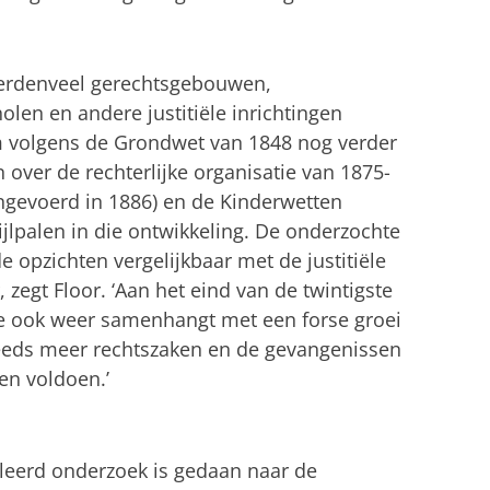
 werdenveel gerechtsgebouwen,
olen en andere justitiële inrichtingen
 volgens de Grondwet van 1848 nog verder
over de rechterlijke organisatie van 1875-
ingevoerd in 1886) en de Kinderwetten
jlpalen in die ontwikkeling. De onderzochte
de opzichten vergelijkbaar met de justitiële
egt Floor. ‘Aan het eind van de twintigste
e ook weer samenhangt met een forse groei
steeds meer rechtszaken en de gevangenissen
en voldoen.’
illeerd onderzoek is gedaan naar de