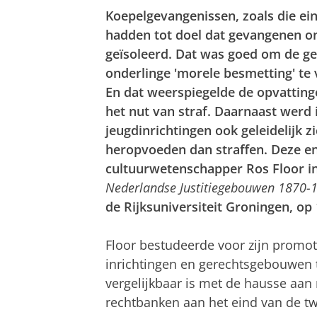
Koepelgevangenissen, zoals die e
hadden tot doel dat gevangenen on
geïsoleerd. Dat was goed om de ge
onderlinge 'morele besmetting' te
En dat weerspiegelde de opvattinge
het nut van straf. Daarnaast werd 
jeugdinrichtingen ook geleidelijk 
heropvoeden dan straffen. Deze en
cultuurwetenschapper Ros Floor in
Nederlandse Justitiegebouwen 1870-
de Rijksuniversiteit Groningen, op
Floor bestudeerde voor zijn promot
inrichtingen en gerechtsgebouwen tu
vergelijkbaar is met de hausse aa
rechtbanken aan het eind van de tw