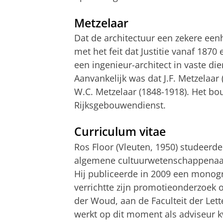
Metzelaar
Dat de architectuur een zekere een
met het feit dat Justitie vanaf 18
een ingenieur-architect in vaste di
Aanvankelijk was dat J.F. Metzelaar
W.C. Metzelaar (1848-1918). Het bo
Rijksgebouwendienst.
Curriculum vitae
Ros Floor (Vleuten, 1950) studeerde 
algemene cultuurwetenschappenaan 
Hij publiceerde in 2009 een monogr
verrichtte zijn promotieonderzoek 
der Woud, aan de Faculteit der Lett
werkt op dit moment als adviseur kw