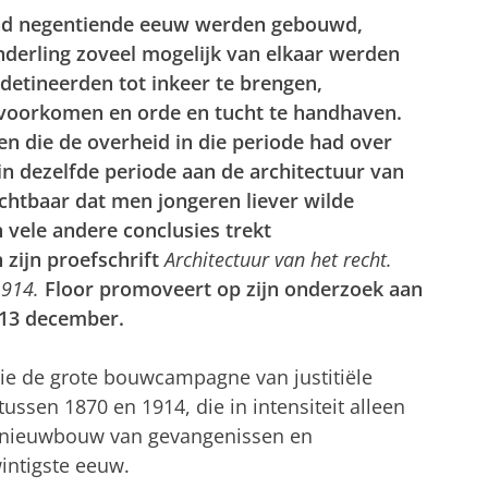
ind negentiende eeuw werden gebouwd,
derling zoveel mogelijk van elkaar werden
detineerden tot inkeer te brengen,
 voorkomen en orde en tucht te handhaven.
n die de overheid in die periode had over
in dezelfde periode aan de architectuur van
zichtbaar dat men jongeren liever wilde
 vele andere conclusies trekt
 zijn proefschrift
Architectuur van het recht.
1914.
Floor promoveert op zijn onderzoek aan
 13 december.
ie de grote bouwcampagne van justitiële
ssen 1870 en 1914, die in intensiteit alleen
n nieuwbouw van gevangenissen en
intigste eeuw.