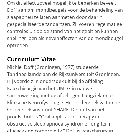
Om dit effect zoveel mogelijk te beperken beveelt
Doff aan om mondbeugels voor de behandeling van
slaapapneu te laten aanmeten door daarin
gespecialiseerde tandartsen. Zij voeren regelmatige
controles uit op de stand van het gebit en kunnen
snel ingrijpen als neveneffecten van de mondbeugel
optreden.
Curriculum Vitae
Michiel Doff (Groningen, 1977) studeerde
Tandheelkunde aan de Rijksuniversiteit Groningen.
Hij voerde zijn onderzoek uit bij de afdeling
Kaakchirurgie van het UMCG in nauwe
samenwerking met de afdelingen Longziekten en
Klinische Neurofysiologie. Het onderzoek valt onder
Onderzoeksinstituut SHARE. De titel van het
proefschrift is “Oral applicance therapy in
obstructive sleep apnoea syndrome; long-term
efficacy and comorbidity.” Doff is kaakchirurg in