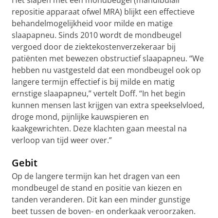
Het slapen met een mondbeugel (mandibulair
repositie apparaat ofwel MRA) blijkt een effectieve
behandelmogelijkheid voor milde en matige
slaapapneu. Sinds 2010 wordt de mondbeugel
vergoed door de ziektekostenverzekeraar bij
patiënten met bewezen obstructief slaapapneu. “We
hebben nu vastgesteld dat een mondbeugel ook op
langere termijn effectief is bij milde en matig
ernstige slaapapneu,” vertelt Doff. “In het begin
kunnen mensen last krijgen van extra speekselvloed,
droge mond, pijnlijke kauwspieren en
kaakgewrichten. Deze klachten gaan meestal na
verloop van tijd weer over.”
Gebit
Op de langere termijn kan het dragen van een
mondbeugel de stand en positie van kiezen en
tanden veranderen. Dit kan een minder gunstige
beet tussen de boven- en onderkaak veroorzaken.