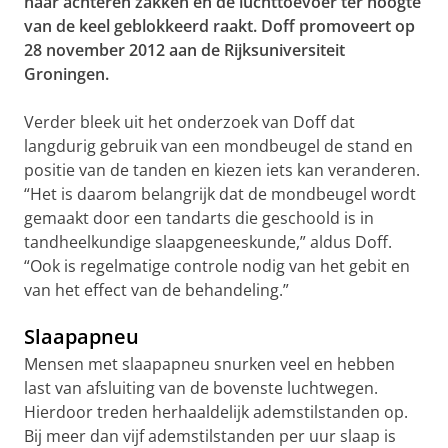
naar achteren zakken en de luchttoevoer ter hoogte
van de keel geblokkeerd raakt. Doff promoveert op
28 november 2012 aan de Rijksuniversiteit
Groningen.
Verder bleek uit het onderzoek van Doff dat
langdurig gebruik van een mondbeugel de stand en
positie van de tanden en kiezen iets kan veranderen.
“Het is daarom belangrijk dat de mondbeugel wordt
gemaakt door een tandarts die geschoold is in
tandheelkundige slaapgeneeskunde,” aldus Doff.
“Ook is regelmatige controle nodig van het gebit en
van het effect van de behandeling.”
Slaapapneu
Mensen met slaapapneu snurken veel en hebben
last van afsluiting van de bovenste luchtwegen.
Hierdoor treden herhaaldelijk ademstilstanden op.
Bij meer dan vijf ademstilstanden per uur slaap is