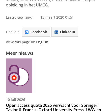
opleiding in het UMCG.
Laatst gewijzigd:
13 maart 2020 01:51
Deel dit
Facebook
LinkedIn
View this page in:
English
Meer nieuws
10 juli 2026
Open access quota 2026 verwacht voor Springer,
Taylor & Francis, Oxford University Press, LWW en