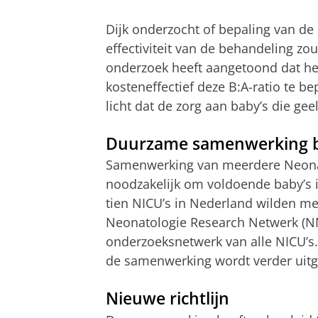
Dijk onderzocht of bepaling van de 
effectiviteit van de behandeling zo
onderzoek heeft aangetoond dat het
kosteneffectief deze B:A-ratio te b
licht dat de zorg aan baby’s die g
Duurzame samenwerking bel
Samenwerking van meerdere Neonato
noodzakelijk om voldoende baby’s i
tien NICU’s in Nederland wilden m
Neonatologie Research Netwerk (N
onderzoeksnetwerk van alle NICU’s.
de samenwerking wordt verder uitg
Nieuwe richtlijn