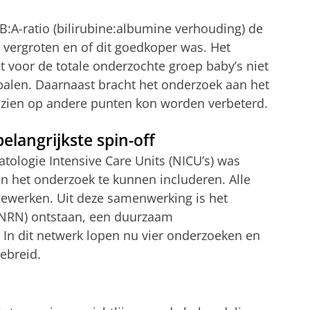
B:A-ratio (bilirubine:albumine verhouding) de
u vergroten en of dit goedkoper was. Het
 voor de totale onderzochte groep baby’s niet
epalen. Daarnaast bracht het onderzoek aan het
eelzien op andere punten kon worden verbeterd.
angrijkste spin-off
logie Intensive Care Units (NICU’s) was
n het onderzoek te kunnen includeren. Alle
eewerken. Uit deze samenwerking is het
NRN) ontstaan, een duurzaam
 In dit netwerk lopen nu vier onderzoeken en
ebreid.