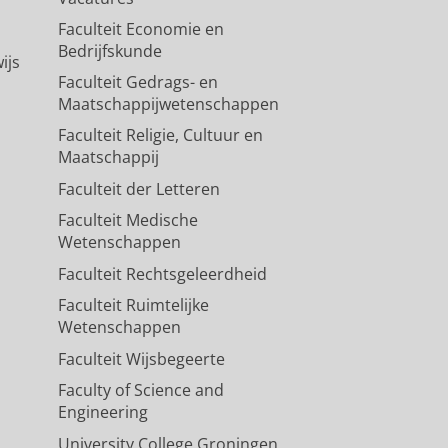
Faculteit Economie en
Bedrijfskunde
ijs
Faculteit Gedrags- en
Maatschappijwetenschappen
Faculteit Religie, Cultuur en
Maatschappij
Faculteit der Letteren
Faculteit Medische
Wetenschappen
Faculteit Rechtsgeleerdheid
Faculteit Ruimtelijke
Wetenschappen
Faculteit Wijsbegeerte
Faculty of Science and
Engineering
University College Groningen