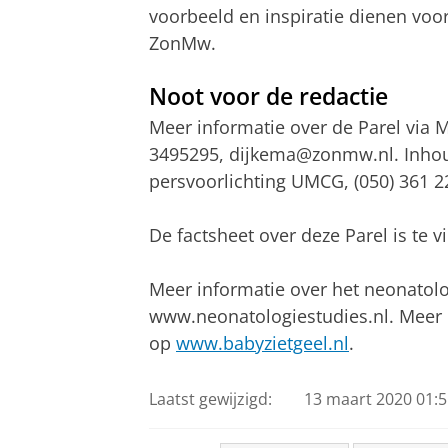
voorbeeld en inspiratie dienen voo
ZonMw.
Noot voor de redactie
Meer informatie over de Parel via
3495295, dijkema@zonmw.nl. Inhoud
persvoorlichting UMCG, (050) 361 2
De factsheet over deze Parel is te
Meer informatie over het neonatolo
www.neonatologiestudies.nl. Meer in
op
www.babyzietgeel.nl
.
Laatst gewijzigd:
13 maart 2020 01:5