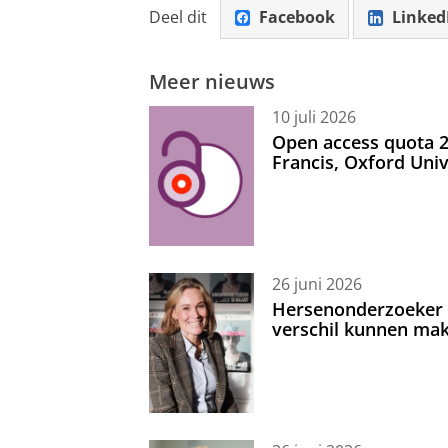
Deel dit
Facebook
Linked
Meer nieuws
10 juli 2026
Open access quota 2
Francis, Oxford Uni
26 juni 2026
Hersenonderzoeker I
verschil kunnen mak