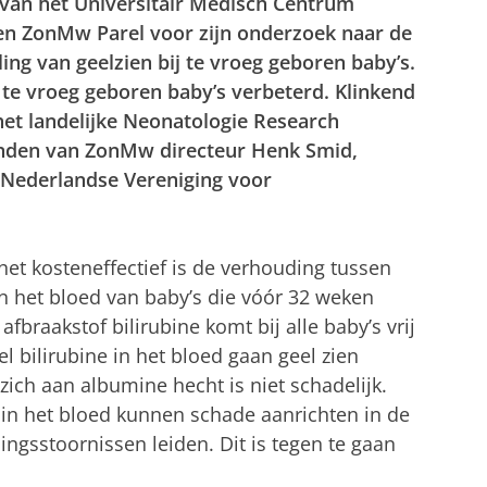
 van het Universitair Medisch Centrum
n ZonMw Parel voor zijn onderzoek naar de
ing van geelzien bij te vroeg geboren baby’s.
 te vroeg geboren baby’s verbeterd. Klinkend
het landelijke Neonatologie Research
handen van ZonMw directeur Henk Smid,
e Nederlandse Vereniging voor
het kosteneffectief is de verhouding tussen
in het bloed van baby’s die vóór 32 weken
raakstof bilirubine komt bij alle baby’s vrij
l bilirubine in het bloed gaan geel zien
 zich aan albumine hecht is niet schadelijk.
 in het bloed kunnen schade aanrichten in de
ingsstoornissen leiden. Dit is tegen te gaan