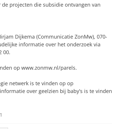
r de projecten die subsidie ontvangen van
 Mirjam Dijkema (Communicatie ZonMw), 070-
elijke informatie over het onderzoek via
2 00.
 vinden op www.zonmw.nl/parels.
gie netwerk is te vinden op op
formatie over geelzien bij baby’s is te vinden
1