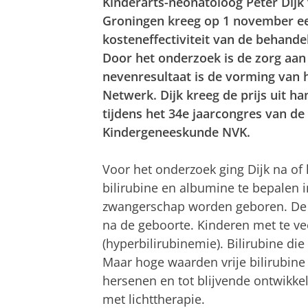
Kinderarts-neonatoloog Peter Dijk
Groningen kreeg op 1 november ee
kosteneffectiviteit van de behandel
Door het onderzoek is de zorg aan
nevenresultaat is de vorming van 
Netwerk. Dijk kreeg de prijs uit 
tijdens het 34e jaarcongres van d
Kindergeneeskunde NVK.
Voor het onderzoek ging Dijk na of 
bilirubine en albumine te bepalen 
zwangerschap worden geboren. De afb
na de geboorte. Kinderen met te vee
(hyperbilirubinemie). Bilirubine die
Maar hoge waarden vrije bilirubine
hersenen en tot blijvende ontwikkel
met lichttherapie.