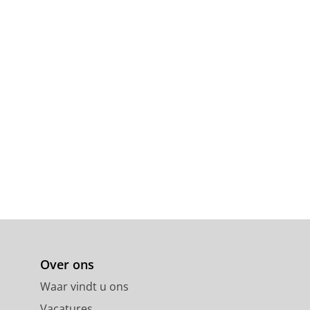
Over ons
Waar vindt u ons
Vacatures