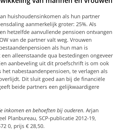
twikkeling van mannen en vrouwen
an huishoudensinkomen als hun partner
mensdaling aanmerkelijk groter: 25%. Als
en hetzelfde aanvullende pensioen ontvangen
 AOW van de partner valt weg. Vrouwen
abestaandenpensioen als hun man is
dat een alleenstaande qua bestedingen ongeveer
n aanbeveling uit dit proefschrift is om ook
s het nabestaandenpensioen, te verlagen als
rlijdt. Dit sluit goed aan bij de financiële
eft beide partners een gelijkwaardigere
e inkomen en behoeften bij ouderen
. Arjan
eel Planbureau, SCP-publicatie 2012-19,
2 0, prijs € 28,50.