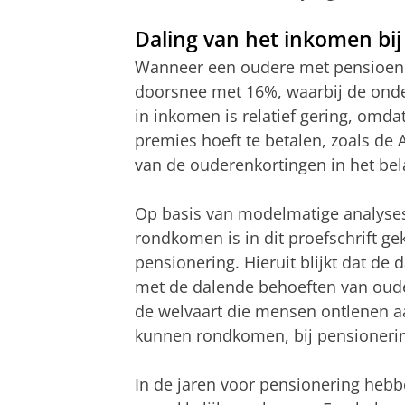
Daling van het inkomen bij
Wanneer een oudere met pensioen g
doorsnee met 16%, waarbij de onderl
in inkomen is relatief gering, omda
premies hoeft te betalen, zoals de
van de ouderenkortingen in het bela
Op basis van modelmatige analyses
rondkomen is in dit proefschrift g
pensionering. Hieruit blijkt dat de
met de dalende behoeften van ouder
de welvaart die mensen ontlenen a
kunnen rondkomen, bij pensionering 
In de jaren voor pensionering he