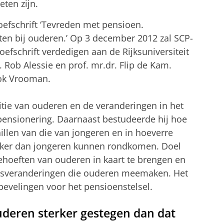
ten zijn.
roefschrift ‘Tevreden met pensioen.
n bij ouderen.’ Op 3 december 2012 zal SCP-
efschrift verdedigen aan de Rijksuniversiteit
 Rob Alessie en prof. mr.dr. Flip de Kam.
Cok Vrooman.
ie van ouderen en de veranderingen in het
pensionering. Daarnaast bestudeerde hij hoe
llen van die van jongeren en in hoeverre
lijker dan jongeren kunnen rondkomen. Doel
behoeften van ouderen in kaart te brengen en
ensveranderingen die ouderen meemaken. Het
bevelingen voor het pensioenstelsel.
deren sterker gestegen dan dat