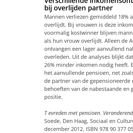
Verschillende inkomenson
bij overlijden partner
Mannen verliezen gemiddeld 18% a
overlijdt. Bij vrouwen is deze inko
voormalig kostwinner blijven mann
als hun vrouw overlijdt. Alleen de
ontvangen een lager aanvullend n
overleden. Uit de analyses blijkt 
26% minder inkomen nodig heeft. Ee
het aanvullende pensioen, net zoal
de partner van de gepensioneerde ove
behoeften van de nabestaande en ge
positie.
T
evreden met pensioen. Veranderend
Soede, Den Haag, Sociaal en Cultur
december 2012, ISBN 978 90 377 057