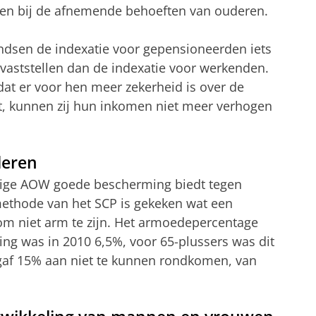
iten bij de afnemende behoeften van ouderen.
ndsen de indexatie voor gepensioneerden iets
 vaststellen dan de indexatie voor werkenden.
dat er voor hen meer zekerheid is over de
alt, kunnen zij hun inkomen niet meer verhogen
deren
idige AOW goede bescherming biedt tegen
ethode van het SCP is gekeken wat een
m niet arm te zijn. Het armoedepercentage
ng was in 2010 6,5%, voor 65-plussers was dit
 gaf 15% aan niet te kunnen rondkomen, van