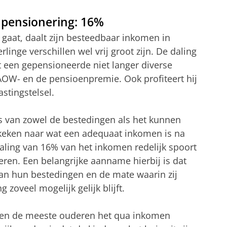
 pensionering: 16%
aat, daalt zijn besteedbaar inkomen in
inge verschillen wel vrij groot zijn. De daling
t een gepensioneerde niet langer diverse
 AOW- en de pensioenpremie. Ook profiteert hij
stingstelsel.
 van zowel de bestedingen als het kunnen
ekeken naar wat een adequaat inkomen is na
 daling van 16% van het inkomen redelijk spoort
en. Een belangrijke aanname hierbij is dat
an hun bestedingen en de mate waarin zij
zoveel mogelijk gelijk blijft.
bben de meeste ouderen het qua inkomen