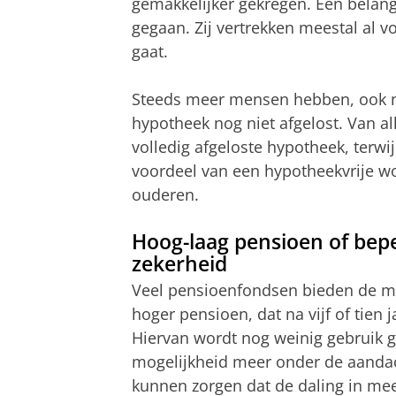
gemakkelijker gekregen. Een belangri
gegaan. Zij vertrekken meestal al 
gaat.
Steeds meer mensen hebben, ook n
hypotheek nog niet afgelost. Van a
volledig afgeloste hypotheek, terwi
voordeel van een hypotheekvrije w
ouderen.
Hoog-laag pensioen of bep
zekerheid
Veel pensioenfondsen bieden de mo
hoger pensioen, dat na vijf of tien
Hiervan wordt nog weinig gebruik
mogelijkheid meer onder de aanda
kunnen zorgen dat de daling in mee