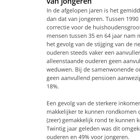
van jongeren
In de afgelopen jaren is het gemi
dan dat van jongeren. Tussen 1990
correctie voor de huishoudensgroot
mensen tussen 35 en 64 jaar nam me
het gevolg van de stijging van de 
ouderen steeds vaker een aanvulle
alleenstaande ouderen geen aanvull
weduwen. Bij de samenwonende oud
geen aanvullend pensioen aanwezig
18%.
Een gevolg van de sterkere inkomen
makkelijker te kunnen rondkomen d
(zeer) gemakkelijk rond te kunnen k
Twintig jaar geleden was dit omge
ouderen en 49% voor jongeren.