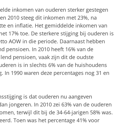
ddelde inkomen van ouderen sterker gestegen
 en 2010 steeg dit inkomen met 23%, na
te en inflatie. Het gemiddelde inkomen van
t 17% toe. De sterkere stijging bij ouderen is
netto AOW in die periode. Daarnaast hebben
nd pensioen. In 2010 heeft 16% van de
end pensioen, vaak zijn dit de oudste
eren is in slechts 6% van de huishoudens
. In 1990 waren deze percentages nog 31 en
sstijging is dat ouderen nu aangeven
an jongeren. In 2010 zei 63% van de ouderen
omen, terwijl dit bij de 34-64-jarigen 58% was.
keerd. Toen was het percentage 41% voor