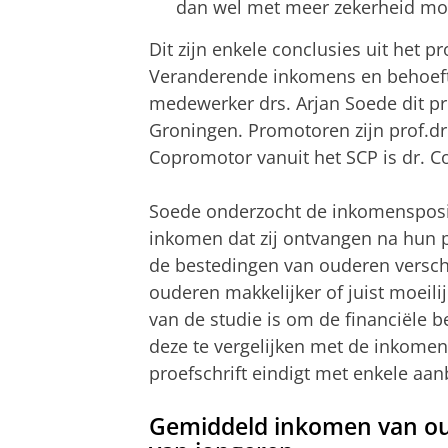
dan wel met meer zekerheid moe
Dit zijn enkele conclusies uit het p
Veranderende inkomens en behoefte
medewerker drs. Arjan Soede dit pro
Groningen. Promotoren zijn prof.dr.
Copromotor vanuit het SCP is dr. 
Soede onderzocht de inkomensposit
inkomen dat zij ontvangen na hun 
de bestedingen van ouderen verschi
ouderen makkelijker of juist moei
van de studie is om de financiële 
deze te vergelijken met de inkom
proefschrift eindigt met enkele aan
Gemiddeld inkomen van ou