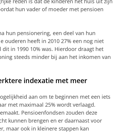
jke reden is dat de kinderen het huis uit zijn
voordat hun vader of moeder met pensioen
a hun pensionering, een deel van hun
lle ouderen heeft in 2010 27% een nog niet
jl dit in 1990 10% was. Hierdoor draagt het
oning steeds minder bij aan het inkomen van
erktere indexatie met meer
gelijkheid aan om te beginnen met een iets
 jaar met maximaal 25% wordt verlaagd.
 gemaakt. Pensioenfondsen zouden deze
cht kunnen brengen en er daarnaast voor
r, maar ook in kleinere stappen kan