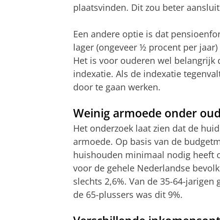
plaatsvinden. Dit zou beter aanslu
Een andere optie is dat pensioenfo
lager (ongeveer ½ procent per jaar)
Het is voor ouderen wel belangrijk 
indexatie. Als de indexatie tegenv
door te gaan werken.
Weinig armoede onder ou
Het onderzoek laat zien dat de hu
armoede. Op basis van de budgetm
huishouden minimaal nodig heeft o
voor de gehele Nederlandse bevolki
slechts 2,6%. Van de 35-64-jarigen
de 65-plussers was dit 9%.