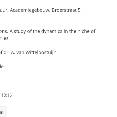
0 uur, Academiegebouw, Broerstraat 5,
ons. A study of the dynamics in the niche of
ries
f.dr. A. van Witteloostuijn
de
 13:16
In