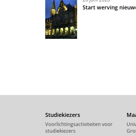
Start werving nieuw
Studiekiezers
Maa
Voorlichtingsactiviteiten voor
Univ
studiekiezers
Gro