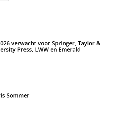
026 verwacht voor Springer, Taylor &
versity Press, LWW en Emerald
Iris Sommer