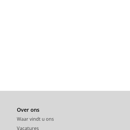
Over ons
Waar vindt u ons
Vacatures