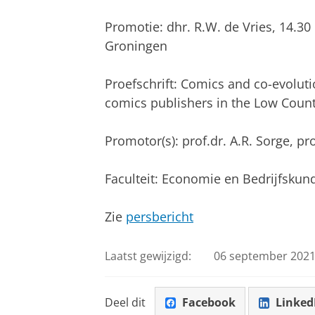
Promotie: dhr. R.W. de Vries, 14.3
Groningen
Proefschrift: Comics and co-evoluti
comics publishers in the Low Count
Promotor(s): prof.dr. A.R. Sorge, pro
Faculteit: Economie en Bedrijfskun
Zie
persbericht
Laatst gewijzigd:
06 september 2021
Deel dit
Facebook
Linked