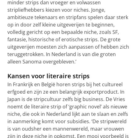
minder strips dan vroeger en volwassen
stripliefhebbers kiezen voor niches. Jonge,
ambitieuze tekenaars en stripfans spelen daar sterk
op in door zelf kleine uitgeverijen te beginnen,
volledig gericht op een bepaalde niche, zoals SF,
fantasie, historische of erotische strips. De grote
uitgeverijen moesten zich aanpassen of hebben zich
teruggetrokken. In Nederland is van die groten
alleen Sanoma overgebleven.’
Kansen voor literaire strips
In Frankrijk en België horen strips bij het cultureel
erfgoed en zijn ze een belangrijk exportproduct. In
Japan is de stripcultuur zelfs big business. De Vries
noemt de literaire strip of ‘graphic novel’ als nieuwe
niche, die ook in Nederland lijkt aan te slaan en zelfs
in aanmerking komt voor subsidies. ‘De stripwereld
is van oudsher een mannenwereld, maar vrouwen
zijn in deze niche in opkomst. Een mooi voorbeeld is