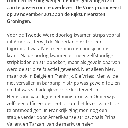
commerciële uitgeverijen hebben gedwongen zich
aan te passen om te overleven. De Vries promoveert
op 29 november 2012 aan de Rijksuniversiteit
Groningen.
Vóór de Tweede Wereldoorlog kwamen strips vooral
uit Amerika, terwijl de Nederlandse strip een
bijproduct was. Niet meer dan een hoekje in de
krant. Na de oorlog kwamen er meer zelfstandige
stripbladen en stripboeken, maar als gevolg daarvan
werd de strip zelfs actief geweerd. Niet alleen hier,
maar ook in België en Frankrijk. De Vries: ‘Men wilde
niet vervallen in barbarij: in strips was geweld te zien
en dat was schadelijk voor de kinderziel. In
Nederland vaardigde het ministerie van Onderwijs
zelfs een officieel decreet uit om het lezen van strips
te ontmoedigen. In Frankrijk ging men nog een
stapje verder door Amerikaanse strips, zoals Prins
Valiant en Tarzan, van de markt te halen.’