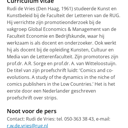
Curriculum vitae
Rudi de Vries (Den Haag, 1961) studeerde Kunst en
Kunstbeleid bij de Faculteit der Letteren van de RUG.
Hij verrichtte zijn promotieonderzoek bij de
vakgroep Global Economics & Management van de
Faculteit Economie en Bedrijfskunde, waar hij
werkzaam is als docent en onderzoeker. Ook werkt
hij als docent bij de opleiding Kunsten, Cultuur en
Media van de Letterenfaculteit. Zijn promotores zijn
prof.dr. A.R. Sorge en prof.dr. A. van Witteloostuijn.
De titel van zijn proefschrift luidt: ‘Comics and co-
evolutions. A study of the dynamics in the niche of
comics publishers in the Low Countries.’ Het is het
eerste door een Nederlander geschreven
proefschrift over strips.
Noot voor de pers
Contact: Rudi de Vries: tel. 050-363 38 43, e-mail:
r.w.de.vries@rug.nl