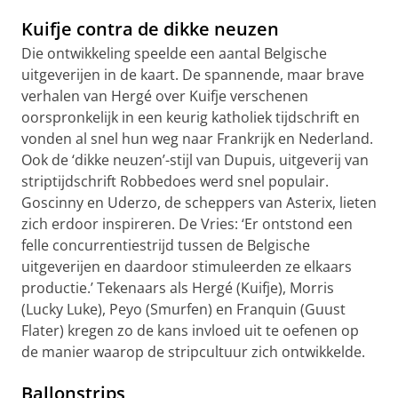
Kuifje contra de dikke neuzen
Die ontwikkeling speelde een aantal Belgische
uitgeverijen in de kaart. De spannende, maar brave
verhalen van Hergé over Kuifje verschenen
oorspronkelijk in een keurig katholiek tijdschrift en
vonden al snel hun weg naar Frankrijk en Nederland.
Ook de ‘dikke neuzen’-stijl van Dupuis, uitgeverij van
striptijdschrift Robbedoes werd snel populair.
Goscinny en Uderzo, de scheppers van Asterix, lieten
zich erdoor inspireren. De Vries: ‘Er ontstond een
felle concurrentiestrijd tussen de Belgische
uitgeverijen en daardoor stimuleerden ze elkaars
productie.’ Tekenaars als Hergé (Kuifje), Morris
(Lucky Luke), Peyo (Smurfen) en Franquin (Guust
Flater) kregen zo de kans invloed uit te oefenen op
de manier waarop de stripcultuur zich ontwikkelde.
Ballonstrips