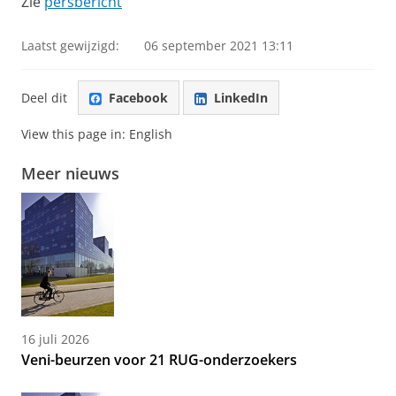
Zie
persbericht
Laatst gewijzigd:
06 september 2021 13:11
Deel dit
Facebook
LinkedIn
View this page in:
English
Meer nieuws
16 juli 2026
Veni-beurzen voor 21 RUG-onderzoekers