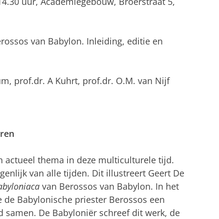
 14.30 uur, Academiegebouw, Broerstraat 5,
rossos van Babylon. Inleiding, editie en
m, prof.dr. A Kuhrt, prof.dr. O.M. van Nijf
uren
n actueel thema in deze multiculturele tijd.
enlijk van alle tijden. Dit illustreert Geert De
abyloniaca
van Berossos van Babylon. In het
e de Babylonische priester Berossos een
nd samen. De Babyloniër schreef dit werk, de