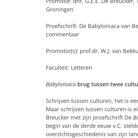
Promotie: dhr. G.E.E. De Breucker,
Groningen
Proefschrift: De Babyloniaca van Be
commentaar
Promotor(s): prof.dr. W.J. van Bekku
Faculteit: Letteren
Babyloniaca
brug tussen twee cult
Schrijven tussen culturen, het is ee
Maar schrijven tussen culturen is eig
Breucker met zijn proefschrift De
B
begin van de derde eeuw v.C. steld
overzichtsgeschiedenis van zijn la