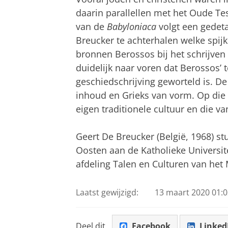
daarin parallellen met het Oude Te
van de
Babyloniaca
volgt een gedeta
Breucker te achterhalen welke spij
bronnen Berossos bij het schrijven 
duidelijk naar voren dat Berossos’ 
geschiedschrijving geworteld is. D
inhoud en Grieks van vorm. Op die 
eigen traditionele cultuur en die va
Geert De Breucker (België, 1968) s
Oosten aan de Katholieke Universite
afdeling Talen en Culturen van het
Laatst gewijzigd:
13 maart 2020 01:0
Deel dit
Facebook
Linked