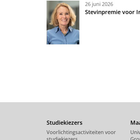
26 juni 2026
Stevinpremie voor 
Studiekiezers
Maa
Voorlichtingsactiviteiten voor
Univ
studiekiezers
Gro