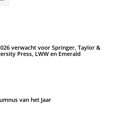
026 verwacht voor Springer, Taylor &
versity Press, LWW en Emerald
umnus van het Jaar