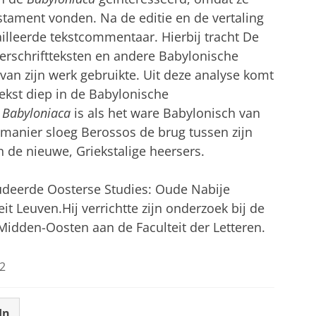
stament vonden. Na de editie en de vertaling
illeerde tekstcommentaar. Hierbij tracht De
kerschriftteksten en andere Babylonische
van zijn werk gebruikte. Uit deze analyse komt
tekst diep in de Babylonische
e
Babyloniaca
is als het ware Babylonisch van
manier sloeg Berossos de brug tussen zijn
n de nieuwe, Griekstalige heersers.
tudeerde Oosterse Studies: Oude Nabije
it Leuven.Hij verrichtte zijn onderzoek bij de
 Midden-Oosten aan de Faculteit der Letteren.
2
In