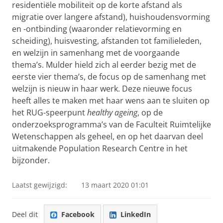
residentiële mobiliteit op de korte afstand als
migratie over langere afstand), huishoudensvorming
en -ontbinding (waaronder relatievorming en
scheiding), huisvesting, afstanden tot familieleden,
en welzijn in samenhang met de voorgaande
thema’s. Mulder hield zich al eerder bezig met de
eerste vier thema’s, de focus op de samenhang met
welzijn is nieuw in haar werk. Deze nieuwe focus
heeft alles te maken met haar wens aan te sluiten op
het RUG-speerpunt
healthy ageing
, op de
onderzoeksprogramma’s van de Faculteit Ruimtelijke
Wetenschappen als geheel, en op het daarvan deel
uitmakende Population Research Centre in het
bijzonder.
Laatst gewijzigd:
13 maart 2020 01:01
Deel dit
Facebook
LinkedIn