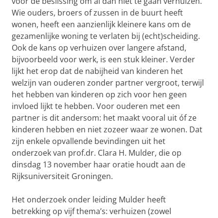
voor de beslissing om al dan niet te gaan verhuizen.
Wie ouders, broers of zussen in de buurt heeft
wonen, heeft een aanzienlijk kleinere kans om de
gezamenlijke woning te verlaten bij (echt)scheiding.
Ook de kans op verhuizen over langere afstand,
bijvoorbeeld voor werk, is een stuk kleiner. Verder
lijkt het erop dat de nabijheid van kinderen het
welzijn van ouderen zonder partner vergroot, terwijl
het hebben van kinderen op zich voor hen geen
invloed lijkt te hebben. Voor ouderen met een
partner is dit andersom: het maakt vooral uit óf ze
kinderen hebben en niet zozeer waar ze wonen. Dat
zijn enkele opvallende bevindingen uit het
onderzoek van prof.dr. Clara H. Mulder, die op
dinsdag 13 november haar oratie houdt aan de
Rijksuniversiteit Groningen.
Het onderzoek onder leiding Mulder heeft
betrekking op vijf thema’s: verhuizen (zowel