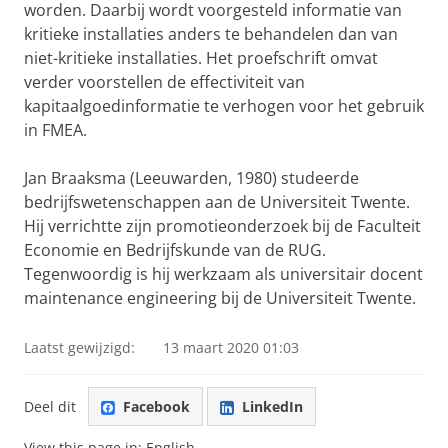
worden. Daarbij wordt voorgesteld informatie van
kritieke installaties anders te behandelen dan van
niet-kritieke installaties. Het proefschrift omvat
verder voorstellen de effectiviteit van
kapitaalgoedinformatie te verhogen voor het gebruik
in FMEA.
Jan Braaksma (Leeuwarden, 1980) studeerde
bedrijfswetenschappen aan de Universiteit Twente.
Hij verrichtte zijn promotieonderzoek bij de Faculteit
Economie en Bedrijfskunde van de RUG.
Tegenwoordig is hij werkzaam als universitair docent
maintenance engineering bij de Universiteit Twente.
Laatst gewijzigd:
13 maart 2020 01:03
Deel dit
Facebook
LinkedIn
View this page in:
English