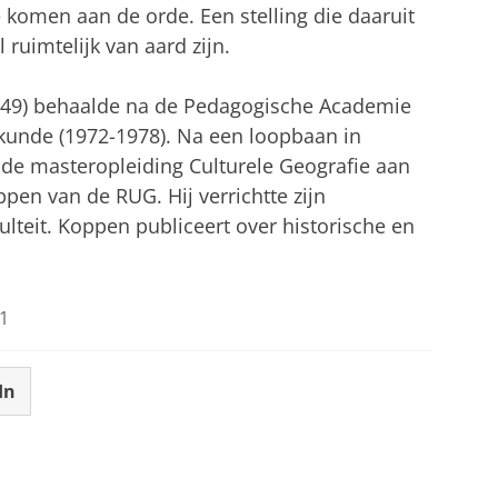
e komen aan de orde. Een stelling die daaruit
 ruimtelijk van aard zijn.
949) behaalde na de Pedagogische Academie
kunde (1972-1978). Na een loopbaan in
de masteropleiding Culturele Geografie aan
pen van de RUG. Hij verrichtte zijn
lteit. Koppen publiceert over historische en
1
In