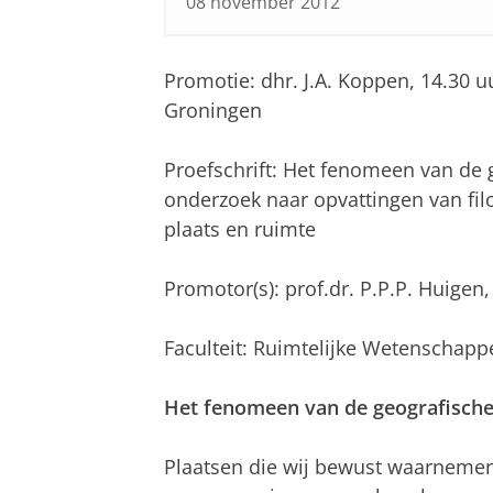
08 november 2012
Promotie: dhr. J.A. Koppen, 14.30 
Groningen
Proefschrift: Het fenomeen van de
onderzoek naar opvattingen van fil
plaats en ruimte
Promotor(s): prof.dr. P.P.P. Huigen
Faculteit: Ruimtelijke Wetenschapp
Het fenomeen van de geografische
Plaatsen die wij bewust waarnemen