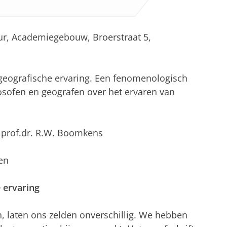
uur, Academiegebouw, Broerstraat 5,
 geografische ervaring. Een fenomenologisch
osofen en geografen over het ervaren van
, prof.dr. R.W. Boomkens
en
 ervaring
, laten ons zelden onverschillig. We hebben