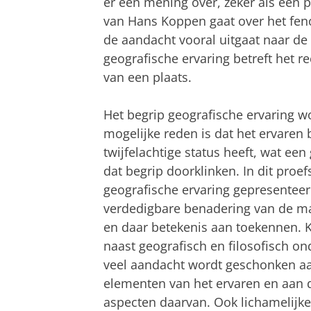
er een mening over, zeker als een p
van Hans Koppen gaat over het fen
de aandacht vooral uitgaat naar de 
geografische ervaring betreft het r
van een plaats.
Het begrip geografische ervaring wo
mogelijke reden is dat het ervaren
twijfelachtige status heeft, wat een
dat begrip doorklinken. In dit proe
geografische ervaring gepresenteer
verdedigbare benadering van de 
en daar betekenis aan toekennen. K
naast geografisch en filosofisch o
veel aandacht wordt geschonken aa
elementen van het ervaren en aan 
aspecten daarvan. Ook lichamelijke