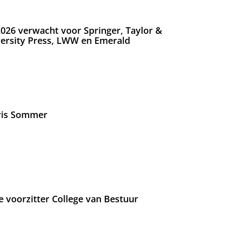
026 verwacht voor Springer, Taylor &
versity Press, LWW en Emerald
Iris Sommer
e voorzitter College van Bestuur