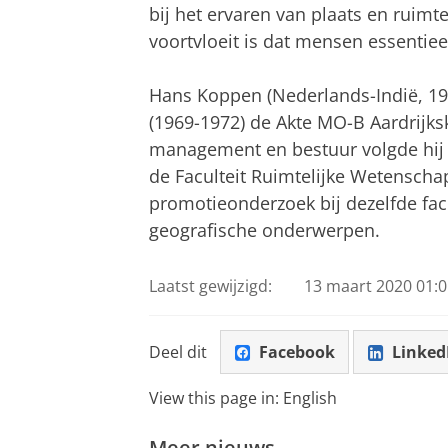
bij het ervaren van plaats en ruimt
voortvloeit is dat mensen essentieel
Hans Koppen (Nederlands-Indië, 1
(1969-1972) de Akte MO-B Aardrijks
management en bestuur volgde hij 
de Faculteit Ruimtelijke Wetenschap
promotieonderzoek bij dezelfde facu
geografische onderwerpen.
Laatst gewijzigd:
13 maart 2020 01:0
Deel dit
Facebook
Linked
View this page in:
English
Meer nieuws