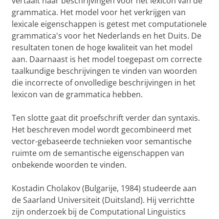
vertaalt naar beschrijvingen voor het lexicon van de
grammatica. Het model voor het verkrijgen van
lexicale eigenschappen is getest met computationele
grammatica's voor het Nederlands en het Duits. De
resultaten tonen de hoge kwaliteit van het model
aan. Daarnaast is het model toegepast om correcte
taalkundige beschrijvingen te vinden van woorden
die incorrecte of onvolledige beschrijvingen in het
lexicon van de grammatica hebben.
Ten slotte gaat dit proefschrift verder dan syntaxis.
Het beschreven model wordt gecombineerd met
vector-gebaseerde technieken voor semantische
ruimte om de semantische eigenschappen van
onbekende woorden te vinden.
Kostadin Cholakov (Bulgarije, 1984) studeerde aan
de Saarland Universiteit (Duitsland). Hij verrichtte
zijn onderzoek bij de Computational Linguistics