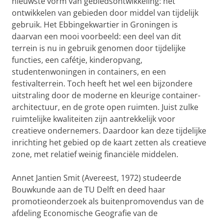
nieuwste vorm van gebiedsontwikkeling: het
ontwikkelen van gebieden door middel van tijdelijk
gebruik. Het Ebbingekwartier in Groningen is
daarvan een mooi voorbeeld: een deel van dit
terrein is nu in gebruik genomen door tijdelijke
functies, een cafétje, kinderopvang,
studentenwoningen in containers, en een
festivalterrein. Toch heeft het wel een bijzondere
uitstraling door de moderne en kleurige container-
architectuur, en de grote open ruimten. Juist zulke
ruimtelijke kwaliteiten zijn aantrekkelijk voor
creatieve ondernemers. Daardoor kan deze tijdelijke
inrichting het gebied op de kaart zetten als creatieve
zone, met relatief weinig financiële middelen.
Annet Jantien Smit (Avereest, 1972) studeerde
Bouwkunde aan de TU Delft en deed haar
promotieonderzoek als buitenpromovendus van de
afdeling Economische Geografie van de