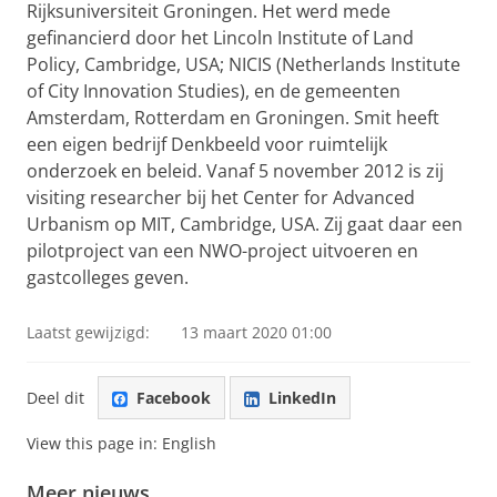
Rijksuniversiteit Groningen. Het werd mede
gefinancierd door het Lincoln Institute of Land
Policy, Cambridge, USA; NICIS (Netherlands Institute
of City Innovation Studies), en de gemeenten
Amsterdam, Rotterdam en Groningen. Smit heeft
een eigen bedrijf Denkbeeld voor ruimtelijk
onderzoek en beleid. Vanaf 5 november 2012 is zij
visiting researcher bij het Center for Advanced
Urbanism op MIT, Cambridge, USA. Zij gaat daar een
pilotproject van een NWO-project uitvoeren en
gastcolleges geven.
Laatst gewijzigd:
13 maart 2020 01:00
Deel dit
Facebook
LinkedIn
View this page in:
English
Meer nieuws