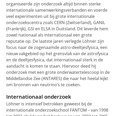
organiseerde zijn onderzoek altijd binnen sterke
internationale samenwerkingsverbanden en voerde
veel experimenten uit bij grote internationale
onderzoekscentra zoals CERN (Zwitserland), GANIL
(Frankrijk), GSI en ELSA in Duitsland. Dit leverde hem
zowel nationaal als internationaal een grote
reputatie op. De laatste jaren verlegde Löhner zijn
focus naar de zogenaamde astro-deeltjesfysica, een
nieuw vakgebied op het grensvlak van de astrofysica
en de deeltjesfysica, dat internationaal sterk in de
aandacht is komen te staan. Hiervoor deed hij
onderzoek met een grote onderwatertelescoop in de
Middellandse Zee (ANTARES) die naar het heelal kijkt
om bronnen van neutrino’s te zoeken.
Internationaal onderzoek
Löhner is intensief betrokken geweest bij de
internationale onderzoekschool FANTOM – van 1998