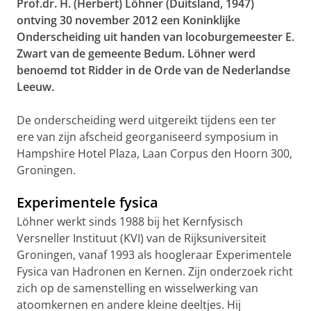
Prof.dr. H. (Herbert) Löhner (Duitsland, 1947)
ontving 30 november 2012 een Koninklijke
Onderscheiding uit handen van locoburgemeester E.
Zwart van de gemeente Bedum. Löhner werd
benoemd tot Ridder in de Orde van de Nederlandse
Leeuw.
De onderscheiding werd uitgereikt tijdens een ter
ere van zijn afscheid georganiseerd symposium in
Hampshire Hotel Plaza, Laan Corpus den Hoorn 300,
Groningen.
Experimentele fysica
Löhner werkt sinds 1988 bij het Kernfysisch
Versneller Instituut (KVI) van de Rijksuniversiteit
Groningen, vanaf 1993 als hoogleraar Experimentele
Fysica van Hadronen en Kernen. Zijn onderzoek richt
zich op de samenstelling en wisselwerking van
atoomkernen en andere kleine deeltjes. Hij