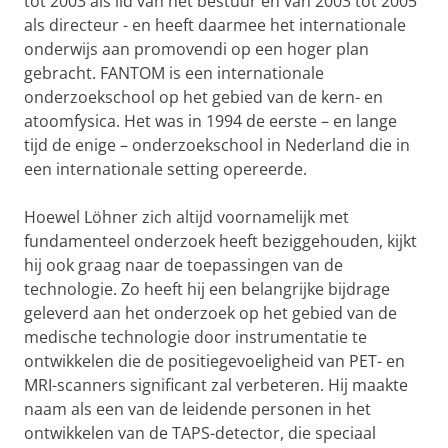
tot 2003 als lid van het bestuur en van 2003 tot 2005
als directeur - en heeft daarmee het internationale
onderwijs aan promovendi op een hoger plan
gebracht. FANTOM is een internationale
onderzoekschool op het gebied van de kern- en
atoomfysica. Het was in 1994 de eerste – en lange
tijd de enige – onderzoekschool in Nederland die in
een internationale setting opereerde.
Hoewel Löhner zich altijd voornamelijk met
fundamenteel onderzoek heeft beziggehouden, kijkt
hij ook graag naar de toepassingen van de
technologie. Zo heeft hij een belangrijke bijdrage
geleverd aan het onderzoek op het gebied van de
medische technologie door instrumentatie te
ontwikkelen die de positiegevoeligheid van PET- en
MRI-scanners significant zal verbeteren. Hij maakte
naam als een van de leidende personen in het
ontwikkelen van de TAPS-detector, die speciaal