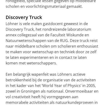
rondgeleid, speciale lessen gegeven op middelbare
scholen en voorlichtingsmateriaal gemaakt.
Discovery Truck
Löhner is vele malen gastdocent geweest in de
Discovery Truck, het rondreizende laboratorium
annex collegezaal van de Faculteit Wiskunde en
Natuurwetenschappen van de RUG. Deze truck reist
naar middelbare scholen om scholieren enthousiast
te maken voor wetenschap en techniek door ze zelf
te laten experimenteren en in contact te laten
komen met wetenschappers.
Een belangrijk wapenfeit was Löhners actieve
betrokkenheid bij de organisatie van de activiteiten
in het kader van het ‘World Year of Physics’ in 2005,
zowel in Groningen als nationaal. Onvermoeibaar en
vol creativiteit heeft hij vormgegeven aan
memorabele activiteiten als natuurkundeproeven in