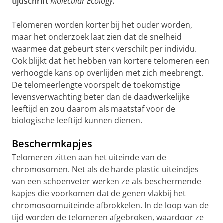
tijdschrift
Molecular Ecology
.
Telomeren worden korter bij het ouder worden,
maar het onderzoek laat zien dat de snelheid
waarmee dat gebeurt sterk verschilt per individu.
Ook blijkt dat het hebben van kortere telomeren een
verhoogde kans op overlijden met zich meebrengt.
De telomeerlengte voorspelt de toekomstige
levensverwachting beter dan de daadwerkelijke
leeftijd en zou daarom als maatstaf voor de
biologische leeftijd kunnen dienen.
Beschermkapjes
Telomeren zitten aan het uiteinde van de
chromosomen. Net als de harde plastic uiteindjes
van een schoenveter werken ze als beschermende
kapjes die voorkomen dat de genen vlakbij het
chromosoomuiteinde afbrokkelen. In de loop van de
tijd worden de telomeren afgebroken, waardoor ze