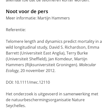
allemaal toe dat de telomeren korter worden.
Noot voor de pers
Meer informatie: Martijn Hammers
Referentie:
Telomere length and dynamics predict mortality in a
wild longitudinal study, David S. Richardson, Emma
Barrett (Universiteit East Anglia), Terry Burke
(Universiteit Sheffield), Jan Komdeur, Martijn
Hammers (Rijksuniversiteit Groningen).
Molecular
Ecology
, 20 november 2012.
DOI: 10.1111/mec.12110
Het onderzoek is uitgevoerd in samenwerking met
de natuurbeschermingsorganisatie Nature
Seychelles.