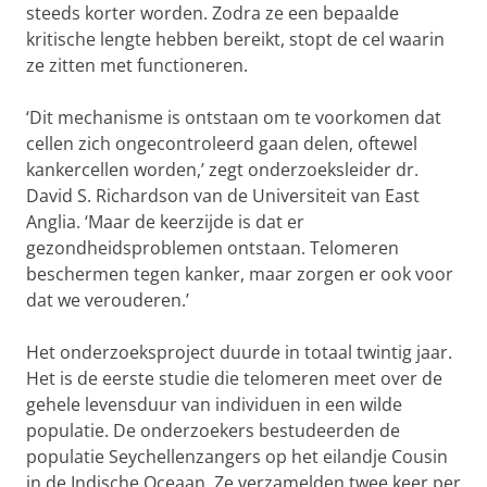
steeds korter worden. Zodra ze een bepaalde
kritische lengte hebben bereikt, stopt de cel waarin
ze zitten met functioneren.
‘Dit mechanisme is ontstaan om te voorkomen dat
cellen zich ongecontroleerd gaan delen, oftewel
kankercellen worden,’ zegt onderzoeksleider dr.
David S. Richardson van de Universiteit van East
Anglia. ‘Maar de keerzijde is dat er
gezondheidsproblemen ontstaan. Telomeren
beschermen tegen kanker, maar zorgen er ook voor
dat we verouderen.’
Het onderzoeksproject duurde in totaal twintig jaar.
Het is de eerste studie die telomeren meet over de
gehele levensduur van individuen in een wilde
populatie. De onderzoekers bestudeerden de
populatie Seychellenzangers op het eilandje Cousin
in de Indische Oceaan. Ze verzamelden twee keer per