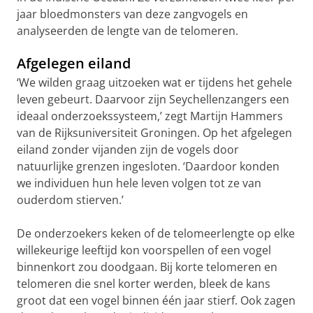
jaar bloedmonsters van deze zangvogels en
analyseerden de lengte van de telomeren.
Afgelegen eiland
‘We wilden graag uitzoeken wat er tijdens het gehele
leven gebeurt. Daarvoor zijn Seychellenzangers een
ideaal onderzoekssysteem,’ zegt Martijn Hammers
van de Rijksuniversiteit Groningen. Op het afgelegen
eiland zonder vijanden zijn de vogels door
natuurlijke grenzen ingesloten. ‘Daardoor konden
we individuen hun hele leven volgen tot ze van
ouderdom stierven.’
De onderzoekers keken of de telomeerlengte op elke
willekeurige leeftijd kon voorspellen of een vogel
binnenkort zou doodgaan. Bij korte telomeren en
telomeren die snel korter werden, bleek de kans
groot dat een vogel binnen één jaar stierf. Ook zagen