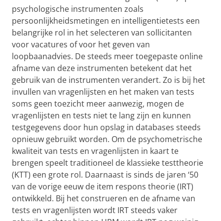
psychologische instrumenten zoals
persoonlijkheidsmetingen en intelligentietests een
belangrijke rol in het selecteren van sollicitanten
voor vacatures of voor het geven van
loopbaanadvies. De steeds meer toegepaste online
afname van deze instrumenten betekent dat het
gebruik van de instrumenten verandert. Zo is bij het
invullen van vragenlijsten en het maken van tests
soms geen toezicht meer aanwezig, mogen de
vragenlijsten en tests niet te lang zijn en kunnen
testgegevens door hun opslag in databases steeds
opnieuw gebruikt worden. Om de psychometrische
kwaliteit van tests en vragenlijsten in kaart te
brengen speelt traditioneel de klassieke testtheorie
(KTT) een grote rol. Daarnaast is sinds de jaren ‘50
van de vorige eeuw de item respons theorie (IRT)
ontwikkeld. Bij het construeren en de afname van
tests en vragenlijsten wordt IRT steeds vaker