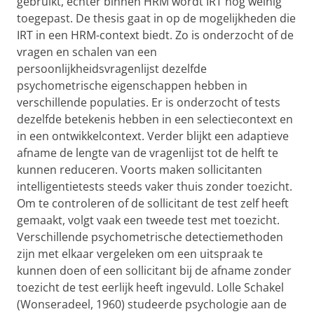
gebruikt, echter binnen HRM wordt IRT nog weinig
toegepast. De thesis gaat in op de mogelijkheden die
IRT in een HRM-context biedt. Zo is onderzocht of de
vragen en schalen van een
persoonlijkheidsvragenlijst dezelfde
psychometrische eigenschappen hebben in
verschillende populaties. Er is onderzocht of tests
dezelfde betekenis hebben in een selectiecontext en
in een ontwikkelcontext. Verder blijkt een adaptieve
afname de lengte van de vragenlijst tot de helft te
kunnen reduceren. Voorts maken sollicitanten
intelligentietests steeds vaker thuis zonder toezicht.
Om te controleren of de sollicitant de test zelf heeft
gemaakt, volgt vaak een tweede test met toezicht.
Verschillende psychometrische detectiemethoden
zijn met elkaar vergeleken om een uitspraak te
kunnen doen of een sollicitant bij de afname zonder
toezicht de test eerlijk heeft ingevuld. Lolle Schakel
(Wonseradeel, 1960) studeerde psychologie aan de