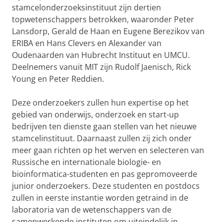
stamcelonderzoeksinstituut zijn dertien
topwetenschappers betrokken, waaronder Peter
Lansdorp, Gerald de Haan en Eugene Berezikov van
ERIBA en Hans Clevers en Alexander van
Oudenaarden van Hubrecht Instituut en UMCU.
Deelnemers vanuit MIT zijn Rudolf Jaenisch, Rick
Young en Peter Reddien.
Deze onderzoekers zullen hun expertise op het
gebied van onderwijs, onderzoek en start-up
bedrijven ten dienste gaan stellen van het nieuwe
stamcelinstituut. Daarnaast zullen zij zich onder
meer gaan richten op het werven en selecteren van
Russische en internationale biologie- en
bioinformatica-studenten en pas gepromoveerde
junior onderzoekers. Deze studenten en postdocs
zullen in eerste instantie worden getraind in de
laboratoria van de wetenschappers van de
samenwerkende instituten om uiteindelijk in