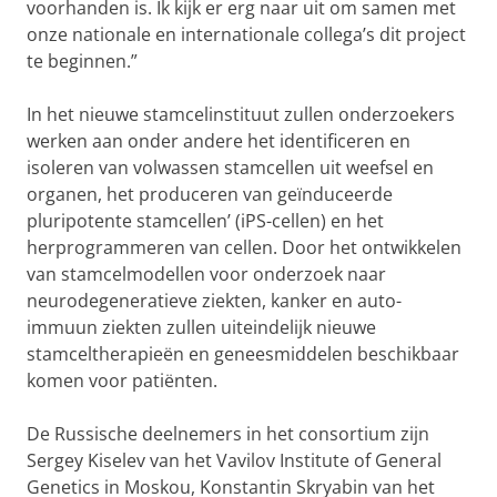
voorhanden is. Ik kijk er erg naar uit om samen met
onze nationale en internationale collega’s dit project
te beginnen.”
In het nieuwe stamcelinstituut zullen onderzoekers
werken aan onder andere het identificeren en
isoleren van volwassen stamcellen uit weefsel en
organen, het produceren van geïnduceerde
pluripotente stamcellen’ (iPS-cellen) en het
herprogrammeren van cellen. Door het ontwikkelen
van stamcelmodellen voor onderzoek naar
neurodegeneratieve ziekten, kanker en auto-
immuun ziekten zullen uiteindelijk nieuwe
stamceltherapieën en geneesmiddelen beschikbaar
komen voor patiënten.
De Russische deelnemers in het consortium zijn
Sergey Kiselev van het Vavilov Institute of General
Genetics in Moskou, Konstantin Skryabin van het