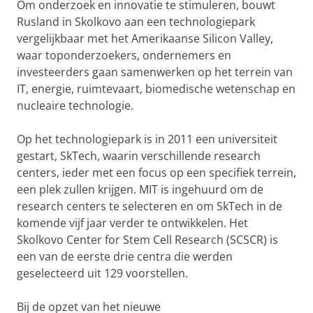
Om onderzoek en innovatie te stimuleren, bouwt
Rusland in Skolkovo aan een technologiepark
vergelijkbaar met het Amerikaanse Silicon Valley,
waar toponderzoekers, ondernemers en
investeerders gaan samenwerken op het terrein van
IT, energie, ruimtevaart, biomedische wetenschap en
nucleaire technologie.
Op het technologiepark is in 2011 een universiteit
gestart, SkTech, waarin verschillende research
centers, ieder met een focus op een specifiek terrein,
een plek zullen krijgen. MIT is ingehuurd om de
research centers te selecteren en om SkTech in de
komende vijf jaar verder te ontwikkelen. Het
Skolkovo Center for Stem Cell Research (SCSCR) is
een van de eerste drie centra die werden
geselecteerd uit 129 voorstellen.
Bij de opzet van het nieuwe