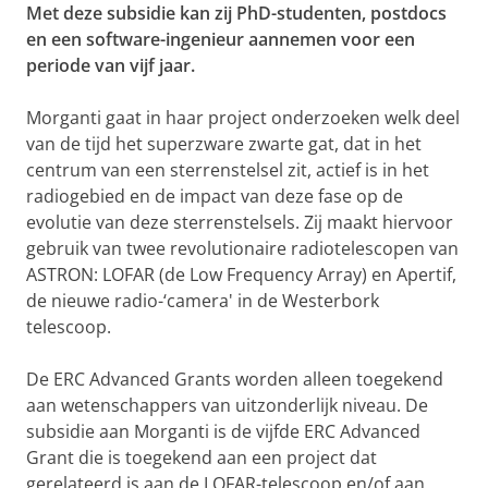
Met deze subsidie kan zij PhD-studenten, postdocs
en een software-ingenieur aannemen voor een
periode van vijf jaar.
Morganti gaat in haar project onderzoeken welk deel
van de tijd het superzware zwarte gat, dat in het
centrum van een sterrenstelsel zit, actief is in het
radiogebied en de impact van deze fase op de
evolutie van deze sterrenstelsels. Zij maakt hiervoor
gebruik van twee revolutionaire radiotelescopen van
ASTRON: LOFAR (de Low Frequency Array) en Apertif,
de nieuwe radio-‘camera' in de Westerbork
telescoop.
De ERC Advanced Grants worden alleen toegekend
aan wetenschappers van uitzonderlijk niveau. De
subsidie aan Morganti is de vijfde ERC Advanced
Grant die is toegekend aan een project dat
gerelateerd is aan de LOFAR-telescoop en/of aan