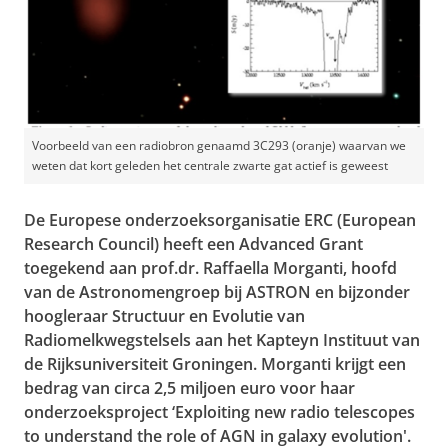
Voorbeeld van een radiobron genaamd 3C293 (oranje) waarvan we
weten dat kort geleden het centrale zwarte gat actief is geweest
De Europese onderzoeksorganisatie ERC (European
Research Council) heeft een Advanced Grant
toegekend aan prof.dr. Raffaella Morganti, hoofd
van de Astronomengroep bij ASTRON en bijzonder
hoogleraar Structuur en Evolutie van
Radiomelkwegstelsels aan het Kapteyn Instituut van
de Rijksuniversiteit Groningen. Morganti krijgt een
bedrag van circa 2,5 miljoen euro voor haar
onderzoeksproject ‘Exploiting new radio telescopes
to understand the role of AGN in galaxy evolution'.