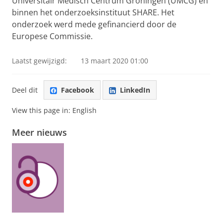
Universitair Medisch Centrum Groningen (UMCG) en
binnen het onderzoeksinstituut SHARE. Het
onderzoek werd mede gefinancierd door de
Europese Commissie.
Laatst gewijzigd:
13 maart 2020 01:00
Deel dit
Facebook
LinkedIn
View this page in:
English
Meer nieuws