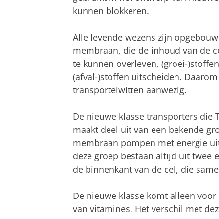
kunnen blokkeren.
Alle levende wezens zijn opgebouwd
membraan, die de inhoud van de ce
te kunnen overleven, (groei-)stof
(afval-)stoffen uitscheiden. Daarom
transporteiwitten aanwezig.
De nieuwe klasse transporters die 
maakt deel uit van een bekende gro
membraan pompen met energie uit a
deze groep bestaan altijd uit twee
de binnenkant van de cel, die sam
De nieuwe klasse komt alleen voor i
van vitamines. Het verschil met de