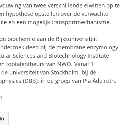
tvouwing van twee verschillende eiwitten op te
een hypothese opstellen over de verwachte
ule en een mogelijk transportmechanisme.
rde biochemie aan de Rijksuniversiteit
eonderzoek deed bij de membrane enzymology
lar Sciences and Biotechnology Institute
en toptalentbeurs van NWO. Vanaf 1
de universiteit van Stockholm, bij de
physics (DBB), in de groep van Pia Ädelroth.
1
In