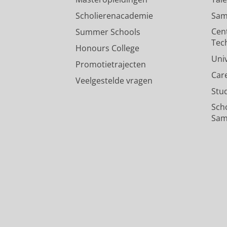
Scholierenacademie
Sam
Cen
Summer Schools
Tec
Honours College
Uni
Promotietrajecten
Car
Veelgestelde vragen
Stu
Sch
Sam