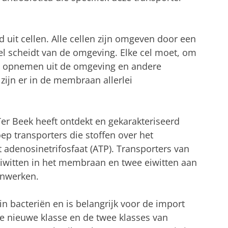
 uit cellen. Alle cellen zijn omgeven door een
l scheidt van de omgeving. Elke cel moet, om
fen opnemen uit de omgeving en andere
 zijn er in de membraan allerlei
Ter Beek heeft ontdekt en gekarakteriseerd
ep transporters die stoffen over het
denosinetrifosfaat (ATP). Transporters van
 eiwitten in het membraan en twee eiwitten aan
enwerken.
n bacteriën en is belangrijk voor de import
ze nieuwe klasse en de twee klasses van