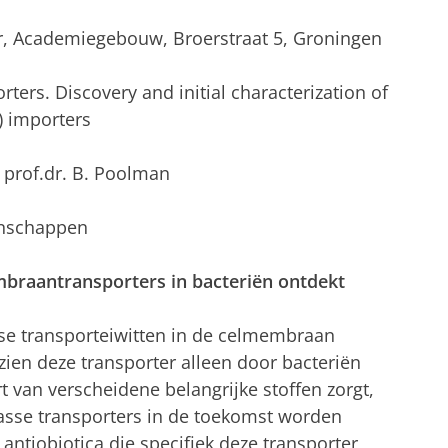
ur, Academiegebouw, Broerstraat 5, Groningen
rters. Discovery and initial characterization of
) importers
, prof.dr. B. Poolman
enschappen
braantransporters in bacteriën ontdekt
sse transporteiwitten in de celmembraan
zien deze transporter alleen door bacteriën
t van verscheidene belangrijke stoffen zorgt,
asse transporters in de toekomst worden
antiobiotica die specifiek deze transporter