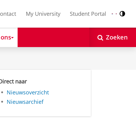
ontact
My University
Student Portal
Contr
Nederlands
English
 ons
Zoeken
Direct naar
Nieuwsoverzicht
Nieuwsarchief