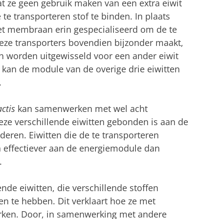
at ze geen gebruik maken van een extra eiwit
te transporteren stof te binden. In plaats
het membraan erin gespecialiseerd om de te
deze transporters bovendien bijzonder maakt,
kan worden uitgewisseld voor een ander eiwit
r kan de module van de overige drie eiwitten
.
ctis
kan samenwerken met wel acht
deze verschillende eiwitten gebonden is aan de
deren. Eiwitten die de te transporteren
 effectiever aan de energiemodule dan
.
nde eiwitten, die verschillende stoffen
en te hebben. Dit verklaart hoe ze met
ken. Door, in samenwerking met andere