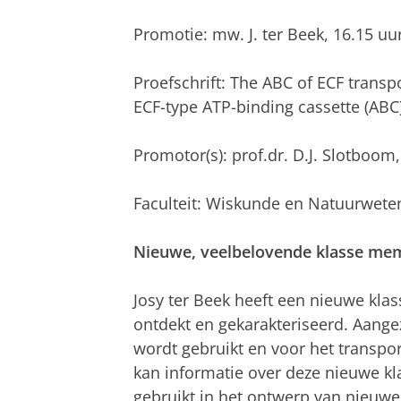
Promotie: mw. J. ter Beek, 16.15 u
Proefschrift: The ABC of ECF transpo
ECF-type ATP-binding cassette (ABC
Promotor(s): prof.dr. D.J. Slotboom
Faculteit: Wiskunde en Natuurwet
Nieuwe, veelbelovende klasse mem
Josy ter Beek heeft een nieuwe kla
ontdekt en gekarakteriseerd. Aange
wordt gebruikt en voor het transpor
kan informatie over deze nieuwe kl
gebruikt in het ontwerp van nieuwe 