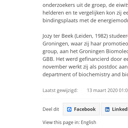
onderzoekers uit de groep, de eiwi
helderen en te vergelijken kon zij 
bindingsplaats met de energiemod
Jozy ter Beek (Leiden, 1982) studee
Groningen, waar zij haar promoti
group, aan het Groningen Biomolecu
GBB. Het werd gefinancierd door e
november werkt zij als postdoc aan 
department of biochemistry and bio
Laatst gewijzigd:
13 maart 2020 01:0
Deel dit
Facebook
Linked
View this page in:
English