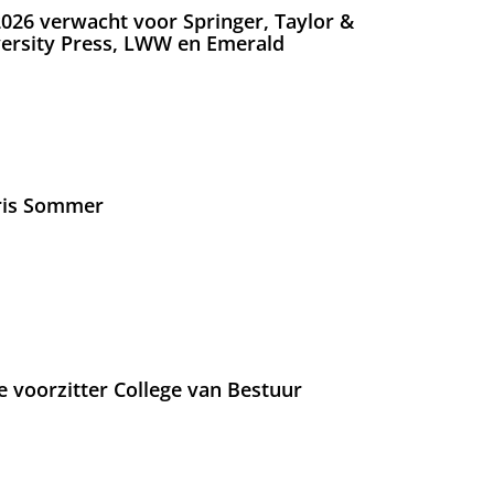
026 verwacht voor Springer, Taylor &
versity Press, LWW en Emerald
Iris Sommer
e voorzitter College van Bestuur