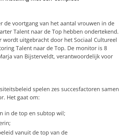
er de voortgang van het aantal vrouwen in de
harter Talent naar de Top hebben ondertekend.
 wordt uitgebracht door het Sociaal Cultureel
ring Talent naar de Top. De monitor is 8
rja van Bijsterveldt, verantwoordelijk voor
siteitsbeleid spelen zes succesfactoren samen
or. Het gaat om:
 in de top en subtop wil;
rin;
eleid vanuit de top van de