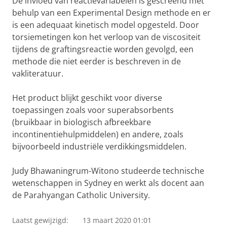
De invloed van reactievariabelen is gescreend met
behulp van een Experimental Design methode en er
is een adequaat kinetisch model opgesteld. Door
torsiemetingen kon het verloop van de viscositeit
tijdens de graftingsreactie worden gevolgd, een
methode die niet eerder is beschreven in de
vakliteratuur.
Het product blijkt geschikt voor diverse
toepassingen zoals voor superabsorbents
(bruikbaar in biologisch afbreekbare
incontinentiehulpmiddelen) en andere, zoals
bijvoorbeeld industriële verdikkingsmiddelen.
Judy Bhawaningrum-Witono studeerde technische
wetenschappen in Sydney en werkt als docent aan
de Parahyangan Catholic University.
Laatst gewijzigd:
13 maart 2020 01:01