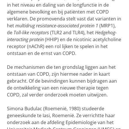
in het niveau en daling van de longfunctie in de
algemene bevolking en bij patiënten met COPD
verklaren. De promovenda stelt vast dat varianten in
het
multidrug resistance-associated protein 1
(MRP1),
de
Toll-like receptors
(TLR2 and TLR4), het
Hedgehog-
interacting protein
(HHIP) en de nicotinic acetylcholine
receptor (nAChR) een rol lijken te spelen in het
ontstaan en de ernst van COPD.
De mechanismen die ten grondslag liggen aan het
ontstaan van COPD, zijn hiermee nader in kaart
gebracht. Of de bevindingen kunnen bijdragen aan
de ontwikkeling van een nieuwe therapie tegen
COPD, zal verder onderzoek moeten uitwijzen.
Simona Budulac (Roemenië, 1980) studeerde
geneeskunde te Iasi, Roemenië. Ze verrichtte haar
onderzoek aan de afdeling Epidemiologie van het