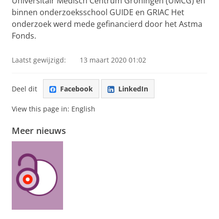
Universitair Medisch Centrum Groningen (UMCG) en
binnen onderzoeksschool GUIDE en GRIAC Het
onderzoek werd mede gefinancierd door het Astma
Fonds.
Laatst gewijzigd:
13 maart 2020 01:02
Deel dit
Facebook
LinkedIn
View this page in:
English
Meer nieuws