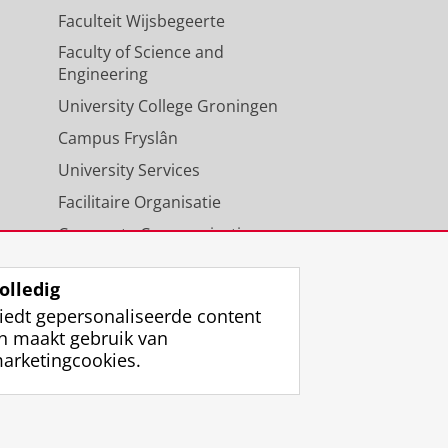
Faculteit Wijsbegeerte
Faculty of Science and
Engineering
University College Groningen
Campus Fryslân
University Services
Facilitaire Organisatie
Corporate Communicatie
Agenda
olledig
iedt gepersonaliseerde content
n maakt gebruik van
arketingcookies.
ggen