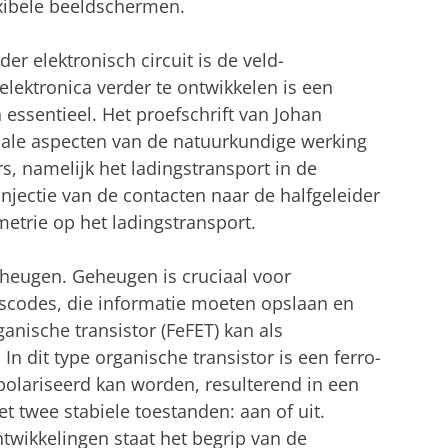
exibele beeldschermen.
r elektronisch circuit is de veld-
elektronica verder te ontwikkelen is een
essentieel. Het proefschrift van Johan
iale aspecten van de natuurkundige werking
rs, namelijk het ladingstransport in de
injectie van de contacten naar de halfgeleider
etrie op het ladingstransport.
geheugen. Geheugen is cruciaal voor
escodes, die informatie moeten opslaan en
ganische transistor (FeFET) kan als
 dit type organische transistor is een ferro-
olariseerd kan worden, resulterend in een
 twee stabiele toestanden: aan of uit.
wikkelingen staat het begrip van de