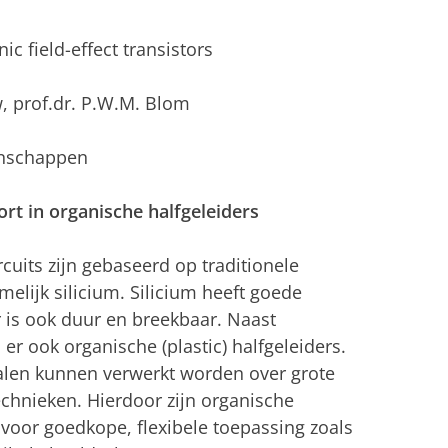
ic field-effect transistors
w, prof.dr. P.W.M. Blom
enschappen
rt in organische halfgeleiders
cuits zijn gebaseerd op traditionele
elijk silicium. Silicium heeft goede
 is ook duur en breekbaar. Naast
er ook organische (plastic) halfgeleiders.
ialen kunnen verwerkt worden over grote
chnieken. Hierdoor zijn organische
 voor goedkope, flexibele toepassing zoals