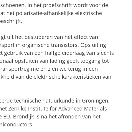
schoenen. In het proefschrift wordt voor de
t het polarisatie-afhankelijke elektrische
eschrijft.
lgt uit het bestuderen van het effect van
nsport in organische transistors. Opsluiting
t gebruik van een halfgeleiderlaag van slechts
naal opsluiten van lading geeft toegang tot
transportregime en zien we terug in een
heid van de elektrische karakteristieken van
deerde technische natuurkunde in Groningen.
et Zernike Institute for Advanced Materials
 EU. Brondijk is na het afronden van het
miconductors.