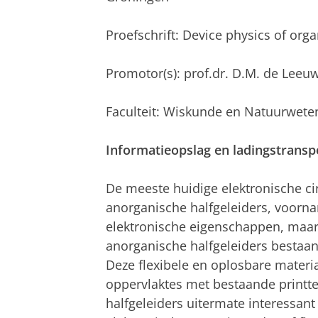
Proefschrift: Device physics of organ
Promotor(s): prof.dr. D.M. de Leeu
Faculteit: Wiskunde en Natuurwet
Informatieopslag en ladingstranspo
De meeste huidige elektronische cir
anorganische halfgeleiders, voornam
elektronische eigenschappen, maar
anorganische halfgeleiders bestaan 
Deze flexibele en oplosbare mater
oppervlaktes met bestaande printte
halfgeleiders uitermate interessant