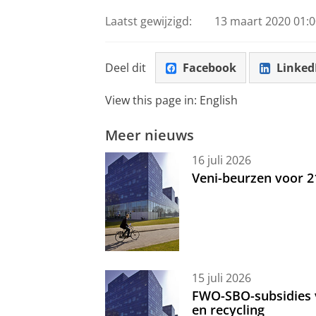
Laatst gewijzigd:
13 maart 2020 01:0
Deel dit
Facebook
Linked
View this page in:
English
Meer nieuws
16 juli 2026
Veni-beurzen voor 
15 juli 2026
FWO-SBO-subsidies 
en recycling