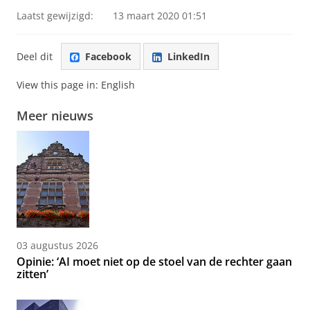
Laatst gewijzigd:
13 maart 2020 01:51
Deel dit
Facebook
LinkedIn
View this page in:
English
Meer nieuws
03 augustus 2026
Opinie: ‘AI moet niet op de stoel van de rechter gaan
zitten’