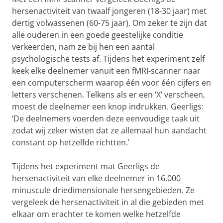
hersenactiviteit van twaalf jongeren (18-30 jaar) met
dertig volwassenen (60-75 jaar). Om zeker te zijn dat
alle ouderen in een goede geestelijke conditie
verkeerden, nam ze bij hen een aantal
psychologische tests af. Tijdens het experiment zelf
keek elke deelnemer vanuit een fMRI-scanner naar
een computerscherm waarop één voor één cijfers en
letters verschenen. Telkens als er een ‘X’ verscheen,
moest de deelnemer een knop indrukken. Geerligs:
‘De deelnemers voerden deze eenvoudige taak uit
zodat wij zeker wisten dat ze allemaal hun aandacht
constant op hetzelfde richtten.’
Tijdens het experiment mat Geerligs de
hersenactiviteit van elke deelnemer in 16.000
minuscule driedimensionale hersengebieden. Ze
vergeleek de hersenactiviteit in al die gebieden met
elkaar om erachter te komen welke hetzelfde