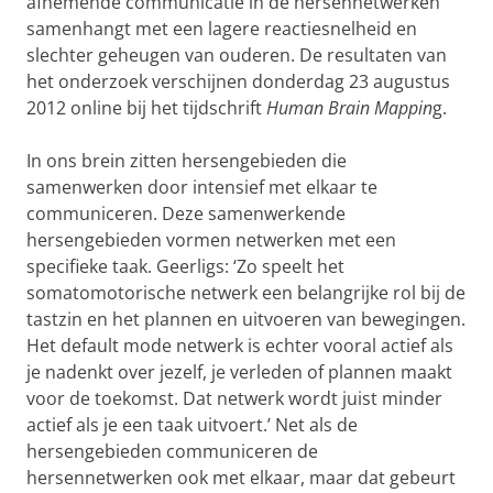
afnemende communicatie in de hersennetwerken
samenhangt met een lagere reactiesnelheid en
slechter geheugen van ouderen. De resultaten van
het onderzoek verschijnen donderdag 23 augustus
2012 online bij het tijdschrift
Human Brain Mappin
g.
In ons brein zitten hersengebieden die
samenwerken door intensief met elkaar te
communiceren. Deze samenwerkende
hersengebieden vormen netwerken met een
specifieke taak. Geerligs: ‘Zo speelt het
somatomotorische netwerk een belangrijke rol bij de
tastzin en het plannen en uitvoeren van bewegingen.
Het default mode netwerk is echter vooral actief als
je nadenkt over jezelf, je verleden of plannen maakt
voor de toekomst. Dat netwerk wordt juist minder
actief als je een taak uitvoert.’ Net als de
hersengebieden communiceren de
hersennetwerken ook met elkaar, maar dat gebeurt