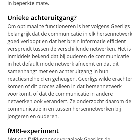
in beperkte mate.
Unieke achteruitgang?
Om optimaal te functioneren is het volgens Geerligs
belangrijk dat de communicatie in elk hersennetwerk
goed verloopt en dat het brein informatie efficiënt
verspreidt tussen de verschillende netwerken. Het is
inmiddels bekend dat bij ouderen de communicatie
in het default mode netwerk afneemt en dat dit
samenhangt met een achteruitgang in hun
reactiesnelheid en geheugen. Geerligs wilde erachter
komen of dit proces alleen in dat hersennetwerk
voorkomt, of dat de communicatie in andere
netwerken ook verandert. Ze onderzocht daarom de
communicatie in en tussen hersennetwerken bij
jongeren en ouderen.
fMRI-experiment
Met een fMRI-scanner vergeleek Geerligs de