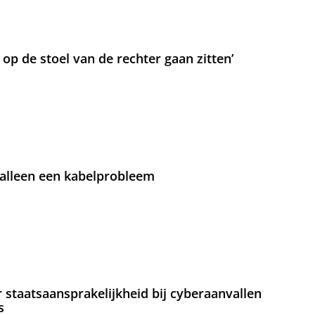
t op de stoel van de rechter gaan zitten’
 alleen een kabelprobleem
staatsaansprakelijkheid bij cyberaanvallen
s