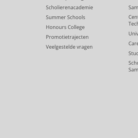
Scholierenacademie
Sam
Cen
Summer Schools
Tec
Honours College
Uni
Promotietrajecten
Car
Veelgestelde vragen
Stu
Sch
Sam