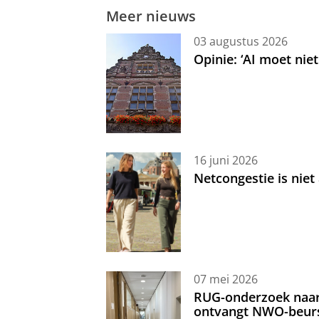
Meer nieuws
03 augustus 2026
Opinie: ‘AI moet nie
16 juni 2026
Netcongestie is niet
07 mei 2026
RUG-onderzoek naar 
ontvangt NWO-beur