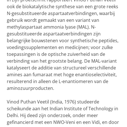
ook de biokatalytische synthese van een grote reeks
N-gesubstitueerde aspartaatverbindingen, waarbij
gebruik wordt gemaakt van een variant van
methylaspartaat ammonia lyase (MAL). N-
gesubstitueerde aspartaatverbindingen zijn
belangrijke bouwstenen voor synthetische peptides,
voedingssupplementen en medicijnen; voor zulke
toepassingen is de optische zuiverheid van de
verbinding van het grootste belang. De MAL-variant
katalyseert de additie van structureel verschillende
amines aan fumaraat met hoge enantioselectiviteit,
resulterend in alleen de L-enantiomeren van de
aminozuurproducten.
Vinod Puthan Veetil (India, 1976) studeerde
scheikunde aan het Indian Institute of Technology in
Delhi. Hij deed zijn onderzoek, onder meer
gefinancierd met een NWO-Veni en een Vidi, en door