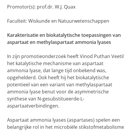
Promotor(s): prof.dr. W.J. Quax
Faculteit: Wiskunde en Natuurwetenschappen
Karakterisatie en biokatalytische toepassingen van
aspartaat en methylaspartaat ammonia lyases
In zijn promotieonderzoek heeft Vinod Puthan Veetil
het katalytische mechanisme van aspartaat
ammonia lyase, dat lange tijd onbekend was,
opgehelderd. Ook heeft hij het biokatalytische
potentieel van een variant van methylaspartaat
ammonia lyase benut voor de asymmetrische
synthese van N-gesubstitueerde-L-
aspartaatverbindingen.
Aspartaat ammonia lyases (aspartases) spelen een
belangrijke rol in het microbiële stikstofmetabolisme