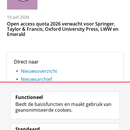
10 juli 2026
Open access quota 2026 verwacht voor Springer,
Taylor & Francis, Oxford University Press, LWW en
Emerald
Direct naar
Nieuwsoverzicht
Nieuwsarchief
Functioneel
Biedt de basisfuncties en maakt gebruik van
geanonimiseerde cookies.
F
L
R
I
Y
Volg de RUG
a
i
S
n
o
Standaard