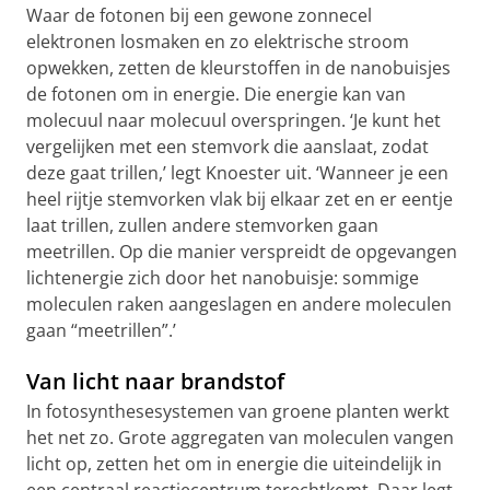
Waar de fotonen bij een gewone zonnecel
elektronen losmaken en zo elektrische stroom
opwekken, zetten de kleurstoffen in de nanobuisjes
de fotonen om in energie. Die energie kan van
molecuul naar molecuul overspringen. ‘Je kunt het
vergelijken met een stemvork die aanslaat, zodat
deze gaat trillen,’ legt Knoester uit. ‘Wanneer je een
heel rijtje stemvorken vlak bij elkaar zet en er eentje
laat trillen, zullen andere stemvorken gaan
meetrillen. Op die manier verspreidt de opgevangen
lichtenergie zich door het nanobuisje: sommige
moleculen raken aangeslagen en andere moleculen
gaan “meetrillen”.’
Van licht naar brandstof
In fotosynthesesystemen van groene planten werkt
het net zo. Grote aggregaten van moleculen vangen
licht op, zetten het om in energie die uiteindelijk in