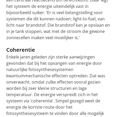
een centraal reactiecentrum terechtkomt. Daar legt
het systeem de energie uiteindelijk vast in
bijvoorbeeld suiker. ‘Er is veel belangstelling voor
systemen die dit kunnen nadoen: light-to-fuel, van
licht naar brandstof. Die brandstof kan je opslaan en
in je tank stoppen, wat met de stroom die gewone
zonnecellen maken veel moeilijker is.’
Coherentie
Enkele jaren geleden zijn sterke aanwijzingen
gevonden dat bij het opvangen van energie door
natuurlijke fotosynthesesystemen
kwantummechanische effecten optreden. Dat was
onverwacht, omdat zulke effecten vooral gezien
worden bij zeer kleine structuren en lage
temperatuur. De energie verspreidt zich in het
systeem via ‘coherentie’. Simpel gezegd weet de
energie de kortste route door het
fotosynthesesysteem te vinden door alle mogelijk