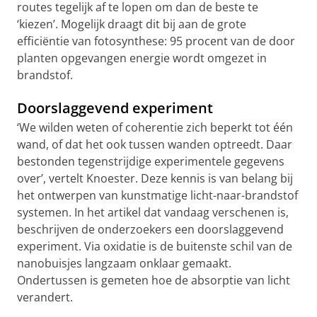
routes tegelijk af te lopen om dan de beste te
‘kiezen’. Mogelijk draagt dit bij aan de grote
efficiëntie van fotosynthese: 95 procent van de door
planten opgevangen energie wordt omgezet in
brandstof.
Doorslaggevend experiment
‘We wilden weten of coherentie zich beperkt tot één
wand, of dat het ook tussen wanden optreedt. Daar
bestonden tegenstrijdige experimentele gegevens
over’, vertelt Knoester. Deze kennis is van belang bij
het ontwerpen van kunstmatige licht-naar-brandstof
systemen. In het artikel dat vandaag verschenen is,
beschrijven de onderzoekers een doorslaggevend
experiment. Via oxidatie is de buitenste schil van de
nanobuisjes langzaam onklaar gemaakt.
Ondertussen is gemeten hoe de absorptie van licht
verandert.