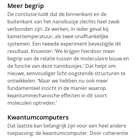
Meer begrip
De conclusie luidt dat de binnenkant en de
buitenkant van het nanobuisje slechts heel zwak
verbonden zijn. Ze werken, in ieder geval bij
kamertemperatuur, als twee onafhankelijke
systemen. Een tweede experiment bevestigde dit
resultaat. Knoester: ‘We krijgen hierdoor meer
begrip van de relatie tussen de moleculaire bouw en
de functie van deze nanobuisjes.’ Dat helpt om
nieuwe, eenvoudiger licht-oogstende structuren te
ontwikkelen. ‘Maar we hebben nu ook meer
fundamenteel inzicht in de manier waarop
kwantummechanische effecten in dit soort
moleculen optreden.’
Kwantumcomputers
Dat laatste kan belangrijk zijn voor een heel andere
toepassing: de kwantumcomputer. Door coherentie