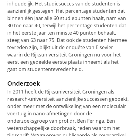
inhoudelijk. Het studiesucces van de studenten is
aanzienlijk gestegen. Het percentage studenten dat
binnen één jaar alle 60 studiepunten haalt, nam van
30 toe naar 40, terwijl het percentage studenten dat
in het eerste jaar ten minste 40 punten behaalt,
steeg van 63 naar 75. Dat ook de studenten hiermee
tevreden zijn, blijkt uit de enquête van Elsevier
waarin de Rijksuniversiteit Groningen nu voor het
eerst een gedeelde eerste plaats inneemt als het
gaat om studententevredenheid.
Onderzoek
In 2011 heeft de Rijksuniversiteit Groningen als
research-universiteit aanzienlijke successen geboekt,
onder meer met de ontwikkeling van een moleculair
voertuig in nano-afmetingen door de
onderzoeksgroep van prof.dr. Ben Feringa. Een
wetenschappelijke doorbraak, reden waarom het
tijdschrift
Nature
erover publiceerde als coverartikel.